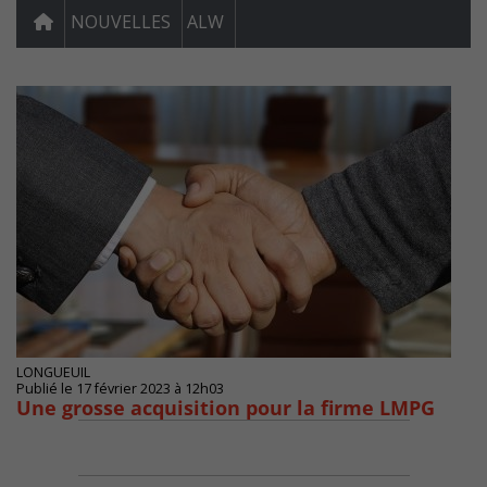
NOUVELLES
ALW
LONGUEUIL
Publié le 17 février 2023 à 12h03
Une grosse acquisition pour la firme LMPG