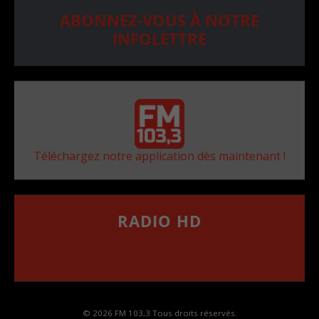
ABONNEZ-VOUS À NOTRE
INFOLETTRE
Téléchargez notre application dès maintenant !
RADIO HD
••••••••••••••••••
Comment synthoniser la fréquence HD dans
votre voiture
© 2026 FM 103,3 Tous droits réservés.