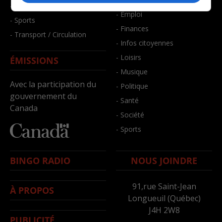
- Santé et bien-être
- Emploi
- Sports
- Finances
- Transport / Circulation
- Infos citoyennes
- Loisirs
ÉMISSIONS
- Musique
Avec la participation du
- Politique
gouvernement du
- Santé
Canada
- Société
- Sports
BINGO RADIO
NOUS JOINDRE
91,rue Saint-Jean
À PROPOS
Longueuil (Québec)
J4H 2W8
PUBLICITÉ