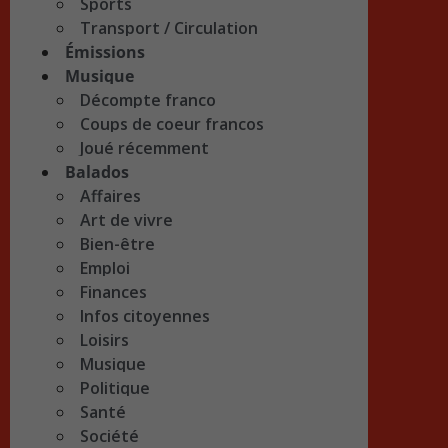
Sports
Transport / Circulation
Émissions
Musique
Décompte franco
Coups de coeur francos
Joué récemment
Balados
Affaires
Art de vivre
Bien-être
Emploi
Finances
Infos citoyennes
Loisirs
Musique
Politique
Santé
Société