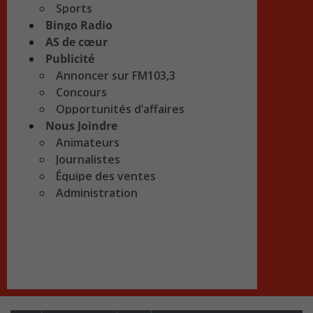
Sports
Bingo Radio
AS de cœur
Publicité
Annoncer sur FM103,3
Concours
Opportunités d’affaires
Nous Joindre
Animateurs
Journalistes
Équipe des ventes
Administration