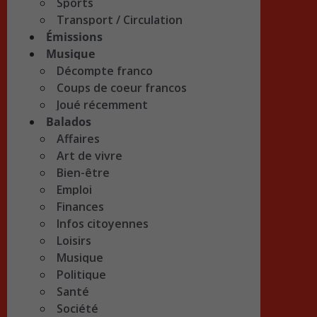
Sports
Transport / Circulation
Émissions
Musique
Décompte franco
Coups de coeur francos
Joué récemment
Balados
Affaires
Art de vivre
Bien-être
Emploi
Finances
Infos citoyennes
Loisirs
Musique
Politique
Santé
Société