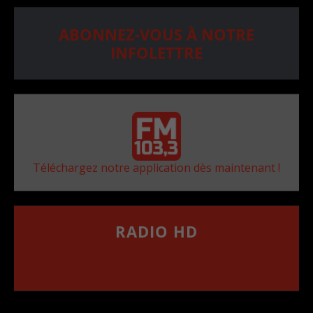
ABONNEZ-VOUS À NOTRE
INFOLETTRE
Téléchargez notre application dès maintenant !
RADIO HD
••••••••••••••••••
Comment synthoniser la fréquence HD dans
votre voiture