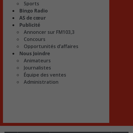
Sports
Bingo Radio
AS de cœur
Publicité
Annoncer sur FM103,3
Concours
Opportunités d’affaires
Nous Joindre
Animateurs
Journalistes
Équipe des ventes
Administration