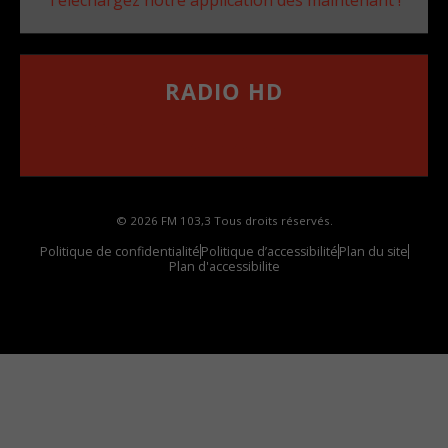
RADIO HD
••••••••••••••••••
Comment synthoniser la fréquence HD dans
votre voiture
© 2026 FM 103,3 Tous droits réservés.
Politique de confidentialité
Politique d’accessibilité
Plan du site
Plan d'accessibilite