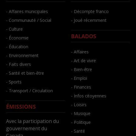
- Affaires municipales
- Décompte franco
- Communauté / Social
- Joué récemment
- Culture
BALADOS
- Économie
- Éducation
- Affaires
- Environnement
- Art de vivre
- Faits divers
- Bien-être
- Santé et bien-être
- Emploi
- Sports
- Finances
- Transport / Circulation
- Infos citoyennes
- Loisirs
ÉMISSIONS
- Musique
Avec la participation du
- Politique
gouvernement du
- Santé
Canada