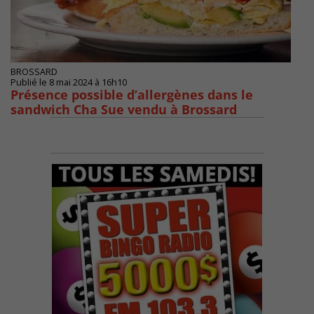
BROSSARD
Publié le 8 mai 2024 à 16h10
Présence possible d’allergènes dans le
sandwich Cha Sue vendu à Brossard