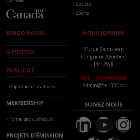
- Société
- Sports
BINGO RADIO
NOUS JOINDRE
91,rue Saint-Jean
À PROPOS
Longueuil (Québec)
J4H 2W8
PUBLICITÉ
SMS
|
450-646-6800
admin@fm1033.ca
- Opportunités d’affaires
MEMBERSHIP
SUIVEZ-NOUS
- Formulaire d’adhésion
PROJETS D’ÉMISSION