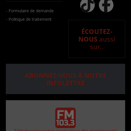
- Formulaire de demande
- Politique de traitement
ÉCOUTEZ-
NOUS
aussi
sur..
ABONNEZ-VOUS À NOTRE
INFOLETTRE
Téléchargez notre application dès maintenant !