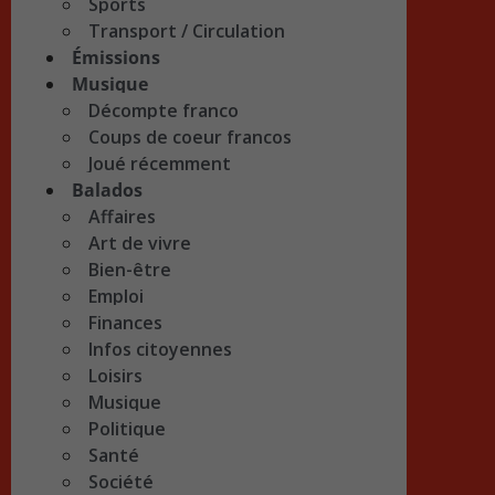
Sports
Transport / Circulation
Émissions
Musique
Décompte franco
Coups de coeur francos
Joué récemment
Balados
Affaires
Art de vivre
Bien-être
Emploi
Finances
Infos citoyennes
Loisirs
Musique
Politique
Santé
Société