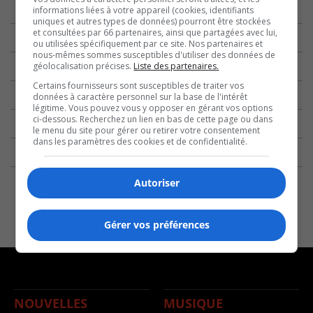
informations liées à votre appareil (cookies, identifiants
uniques et autres types de données) pourront être stockées
et consultées par 66 partenaires, ainsi que partagées avec lui,
ou utilisées spécifiquement par ce site. Nos partenaires et
nous-mêmes sommes susceptibles d'utiliser des données de
géolocalisation précises.
Liste des partenaires.
Certains fournisseurs sont susceptibles de traiter vos
données à caractère personnel sur la base de l'intérêt
légitime. Vous pouvez vous y opposer en gérant vos options
ci-dessous. Recherchez un lien en bas de cette page ou dans
le menu du site pour gérer ou retirer votre consentement
dans les paramètres des cookies et de confidentialité.
Autoriser
Gérer vos préférences
NOUVELLES
MUSIQUE