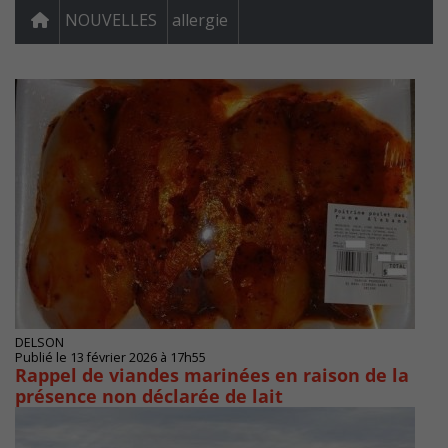
NOUVELLES
allergie
DELSON
Publié le 13 février 2026 à 17h55
Rappel de viandes marinées en raison de la
présence non déclarée de lait