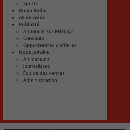
Sports
Bingo Radio
AS de cœur
Publicité
Annoncer sur FM103,3
Concours
Opportunités d’affaires
Nous Joindre
Animateurs
Journalistes
Équipe des ventes
Administration