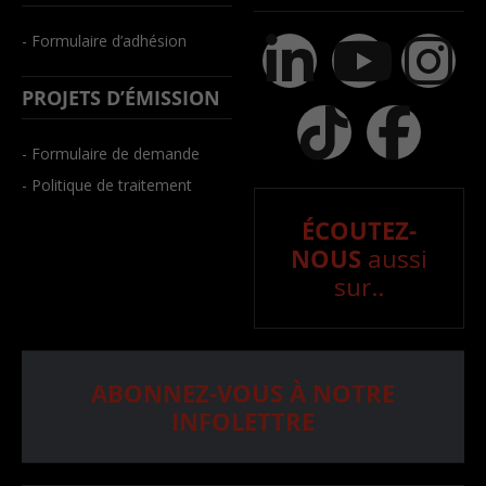
- Formulaire d’adhésion
PROJETS D’ÉMISSION
- Formulaire de demande
- Politique de traitement
ÉCOUTEZ-
NOUS
aussi
sur..
ABONNEZ-VOUS À NOTRE
INFOLETTRE