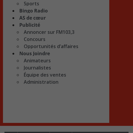
Sports
Bingo Radio
AS de cœur
Publicité
Annoncer sur FM103,3
Concours
Opportunités d’affaires
Nous Joindre
Animateurs
Journalistes
Équipe des ventes
Administration