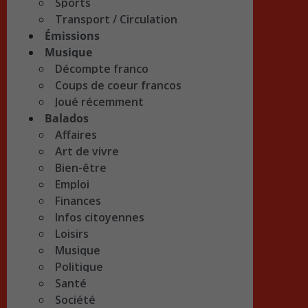
Sports
Transport / Circulation
Émissions
Musique
Décompte franco
Coups de coeur francos
Joué récemment
Balados
Affaires
Art de vivre
Bien-être
Emploi
Finances
Infos citoyennes
Loisirs
Musique
Politique
Santé
Société