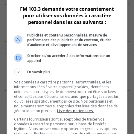
FM 103,3 demande votre consentement
pour utiliser vos données à caractère
personnel dans les cas suivants :
Publicités et contenu personnalisés, mesure de
performance des publicités et du contenu, études
d’audience et développement de services
Stocker et/ou accéder à des informations sur un
appareil
En savoir plus
Vos données à caractère personnel seront traitées, et les
informations liées à votre appareil (cookies, identifiants
uniques et autres types de données) pourront être stockées
et consultées par 66 partenaires, ainsi que partagées avec lui,
ou utilisées spécifiquement par ce site. Nos partenaires et
nous-mêmes sommes susceptibles d'utiliser des données de
géolocalisation précises.
Liste des partenaires.
Certains fournisseurs sont susceptibles de traiter vos
données à caractère personnel sur la base de l'intérêt
légitime. Vous pouvez vous y opposer en gérant vos options
ci-dessous. Recherchez un lien en bas de cette page ou dans