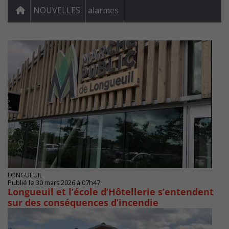
NOUVELLES
alarmes
LONGUEUIL
Publié le 30 mars 2026 à 07h47
Longueuil et l’école d’Hôtellerie s’entendent
sur des conséquences d’incendie