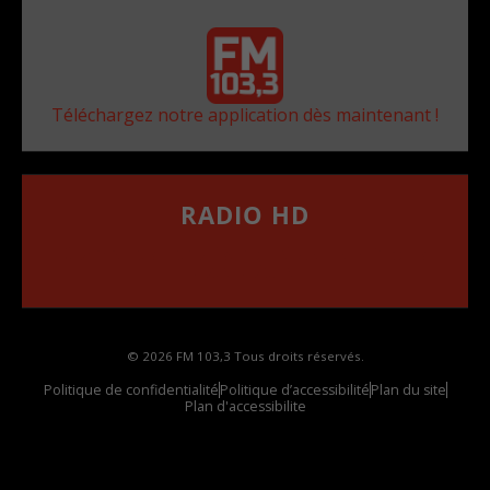
Téléchargez notre application dès maintenant !
RADIO HD
••••••••••••••••••
Comment synthoniser la fréquence HD dans
votre voiture
© 2026 FM 103,3 Tous droits réservés.
Politique de confidentialité
Politique d’accessibilité
Plan du site
Plan d'accessibilite