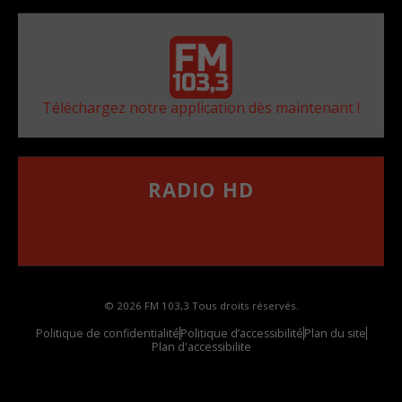
Téléchargez notre application dès maintenant !
RADIO HD
••••••••••••••••••
Comment synthoniser la fréquence HD dans
votre voiture
© 2026 FM 103,3 Tous droits réservés.
Politique de confidentialité
Politique d’accessibilité
Plan du site
Plan d'accessibilite