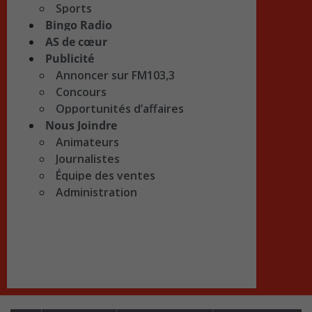
Sports
Bingo Radio
AS de cœur
Publicité
Annoncer sur FM103,3
Concours
Opportunités d’affaires
Nous Joindre
Animateurs
Journalistes
Équipe des ventes
Administration