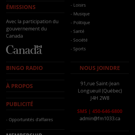
- Loisirs
ÉMISSIONS
- Musique
Avec la participation du
- Politique
gouvernement du
- Santé
Canada
- Société
- Sports
BINGO RADIO
NOUS JOINDRE
91,rue Saint-Jean
À PROPOS
Longueuil (Québec)
J4H 2W8
PUBLICITÉ
SMS
|
450-646-6800
admin@fm1033.ca
- Opportunités d’affaires