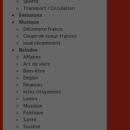
Sports
Transport / Circulation
Émissions
Musique
Décompte franco
Coups de coeur francos
Joué récemment
Balados
Affaires
Art de vivre
Bien-être
Emploi
Finances
Infos citoyennes
Loisirs
Musique
Politique
Santé
Société