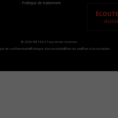
- Politique de traitement
ÉCOUTE
aussi
© 2026 FM 103,3 Tous droits réservés.
que de confidentialité
Politique d’accessibilité
Plan du site
Plan d'accessibilite