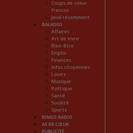
Coups de coeur
francos
Joué récemment
BALADOS
Affaires
Art de vivre
Bien-être
Emploi
Finances
Infos citoyennes
Loisirs
Musique
Politique
Santé
Société
Sports
BINGO RADIO
AS DE CŒUR
PUBLICITÉ