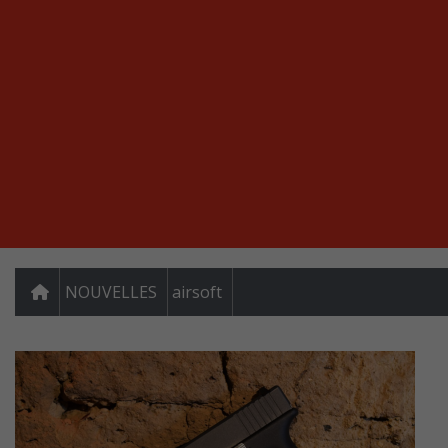
NOUVELLES
airsoft