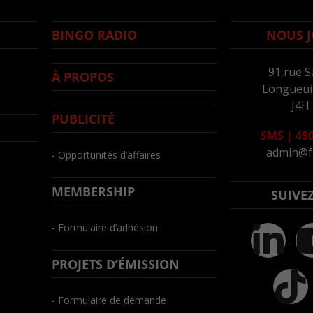
BINGO RADIO
NOUS J
91,rue S
À PROPOS
Longueuil
J4H
PUBLICITÉ
SMS
|
450
admin@f
- Opportunités d’affaires
MEMBERSHIP
SUIVE
- Formulaire d’adhésion
PROJETS D’ÉMISSION
- Formulaire de demande