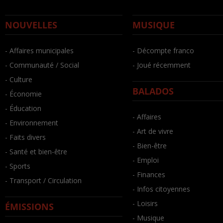
NOUVELLES
MUSIQUE
- Affaires municipales
- Décompte franco
- Communauté / Social
- Joué récemment
- Culture
BALADOS
- Économie
- Éducation
- Affaires
- Environnement
- Art de vivre
- Faits divers
- Bien-être
- Santé et bien-être
- Emploi
- Sports
- Finances
- Transport / Circulation
- Infos citoyennes
- Loisirs
ÉMISSIONS
- Musique