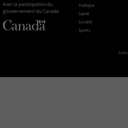
Avec la participation du
- Politique
gouvernement du Canada
- Santé
- Société
- Sports
Politi