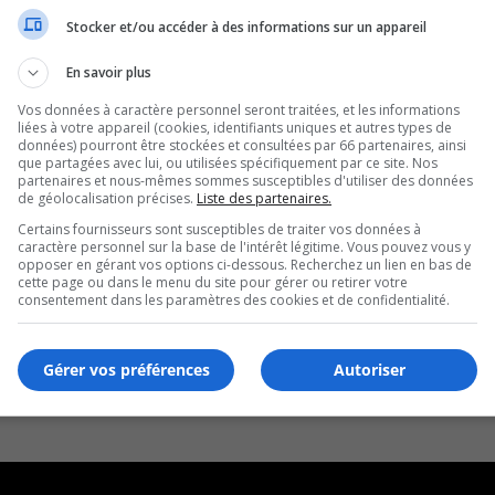
Stocker et/ou accéder à des informations sur un appareil
En savoir plus
Vos données à caractère personnel seront traitées, et les informations
liées à votre appareil (cookies, identifiants uniques et autres types de
données) pourront être stockées et consultées par 66 partenaires, ainsi
que partagées avec lui, ou utilisées spécifiquement par ce site. Nos
partenaires et nous-mêmes sommes susceptibles d'utiliser des données
de géolocalisation précises.
Liste des partenaires.
Certains fournisseurs sont susceptibles de traiter vos données à
caractère personnel sur la base de l'intérêt légitime. Vous pouvez vous y
opposer en gérant vos options ci-dessous. Recherchez un lien en bas de
cette page ou dans le menu du site pour gérer ou retirer votre
consentement dans les paramètres des cookies et de confidentialité.
Gérer vos préférences
Autoriser