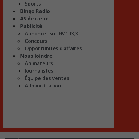
Sports
Bingo Radio
AS de cœur
Publicité
Annoncer sur FM103,3
Concours
Opportunités d’affaires
Nous Joindre
Animateurs
Journalistes
Équipe des ventes
Administration