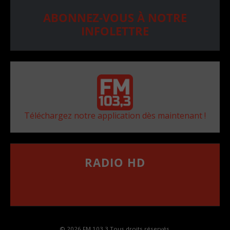
ABONNEZ-VOUS À NOTRE
INFOLETTRE
Téléchargez notre application dès maintenant !
RADIO HD
••••••••••••••••••
Comment synthoniser la fréquence HD dans
votre voiture
© 2026 FM 103,3 Tous droits réservés.