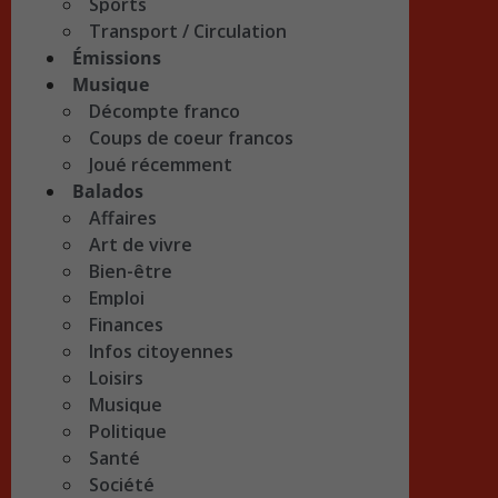
Sports
Transport / Circulation
Émissions
Musique
Décompte franco
Coups de coeur francos
Joué récemment
Balados
Affaires
Art de vivre
Bien-être
Emploi
Finances
Infos citoyennes
Loisirs
Musique
Politique
Santé
Société