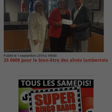
Publié le 1 septembre 2019 à 16h00
25 000$ pour le bien-être des aînés lambertois