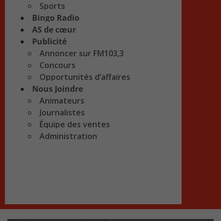
Sports
Bingo Radio
AS de cœur
Publicité
Annoncer sur FM103,3
Concours
Opportunités d’affaires
Nous Joindre
Animateurs
Journalistes
Équipe des ventes
Administration