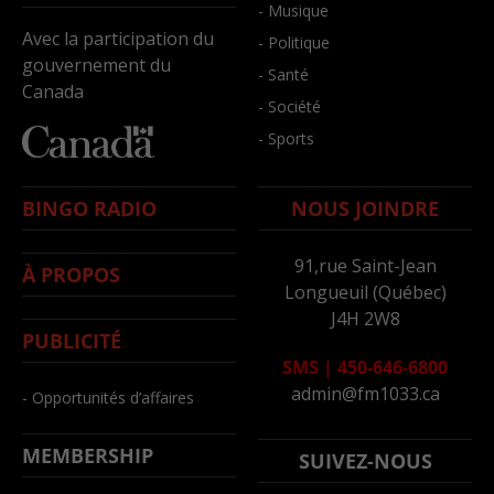
- Musique
Avec la participation du
- Politique
gouvernement du
- Santé
Canada
- Société
- Sports
BINGO RADIO
NOUS JOINDRE
91,rue Saint-Jean
À PROPOS
Longueuil (Québec)
J4H 2W8
PUBLICITÉ
SMS
|
450-646-6800
admin@fm1033.ca
- Opportunités d’affaires
MEMBERSHIP
SUIVEZ-NOUS