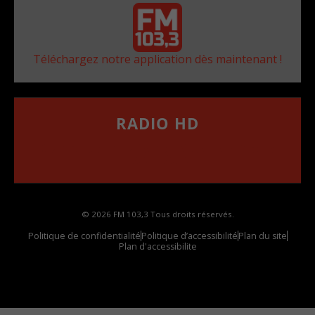
Téléchargez notre application dès maintenant !
RADIO HD
••••••••••••••••••
Comment synthoniser la fréquence HD dans
votre voiture
© 2026 FM 103,3 Tous droits réservés.
Politique de confidentialité
Politique d’accessibilité
Plan du site
Plan d'accessibilite