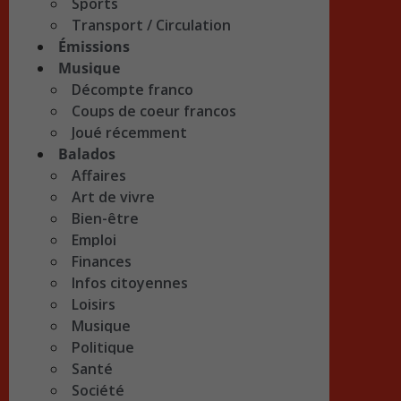
Sports
Transport / Circulation
Émissions
Musique
Décompte franco
Coups de coeur francos
Joué récemment
Balados
Affaires
Art de vivre
Bien-être
Emploi
Finances
Infos citoyennes
Loisirs
Musique
Politique
Santé
Société