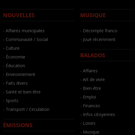
NOUVELLES
MUSIQUE
- Affaires municipales
- Décompte franco
- Communauté / Social
- Joué récemment
- Culture
BALADOS
- Économie
- Éducation
- Affaires
- Environnement
- Art de vivre
- Faits divers
- Bien-être
- Santé et bien-être
- Emploi
- Sports
- Finances
- Transport / Circulation
- Infos citoyennes
- Loisirs
ÉMISSIONS
- Musique