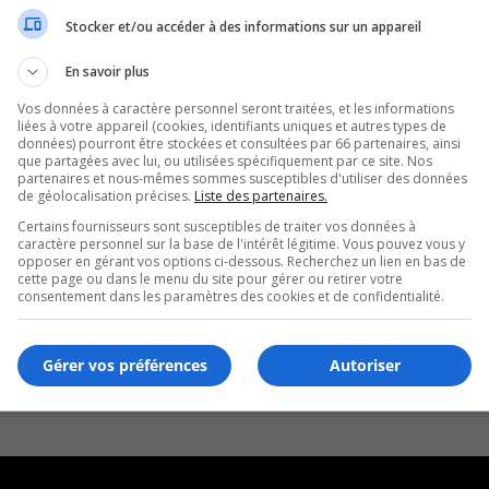
Stocker et/ou accéder à des informations sur un appareil
n enfant à Longueuil
En savoir plus
Vos données à caractère personnel seront traitées, et les informations
liées à votre appareil (cookies, identifiants uniques et autres types de
données) pourront être stockées et consultées par 66 partenaires, ainsi
que partagées avec lui, ou utilisées spécifiquement par ce site. Nos
partenaires et nous-mêmes sommes susceptibles d'utiliser des données
de géolocalisation précises.
Liste des partenaires.
Certains fournisseurs sont susceptibles de traiter vos données à
caractère personnel sur la base de l'intérêt légitime. Vous pouvez vous y
opposer en gérant vos options ci-dessous. Recherchez un lien en bas de
cette page ou dans le menu du site pour gérer ou retirer votre
consentement dans les paramètres des cookies et de confidentialité.
Gérer vos préférences
Autoriser