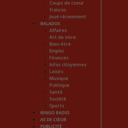
Coups de coeur
francos
Joué récemment
BALADOS
Affaires
Art de vivre
Bien-être
Emploi
Finances
Infos citoyennes
Loisirs
Musique
Politique
Santé
Société
Sports
BINGO RADIO
AS DE CŒUR
PUBLICITÉ