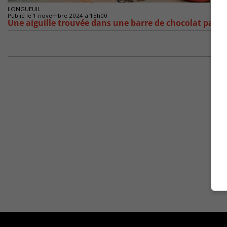
LONGUEUIL
Publié le 1 novembre 2024 à 15h00
Une aiguille trouvée dans une barre de chocolat par u