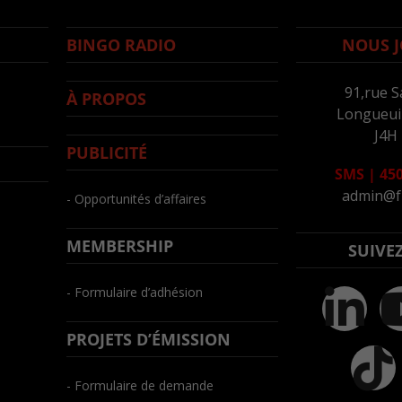
BINGO RADIO
NOUS J
91,rue S
À PROPOS
Longueuil
J4H
PUBLICITÉ
SMS
|
450
admin@f
- Opportunités d’affaires
MEMBERSHIP
SUIVE
- Formulaire d’adhésion
PROJETS D’ÉMISSION
- Formulaire de demande