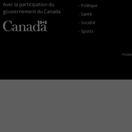
Avec la participation du
- Politique
gouvernement du Canada
- Santé
- Société
- Sports
Politi