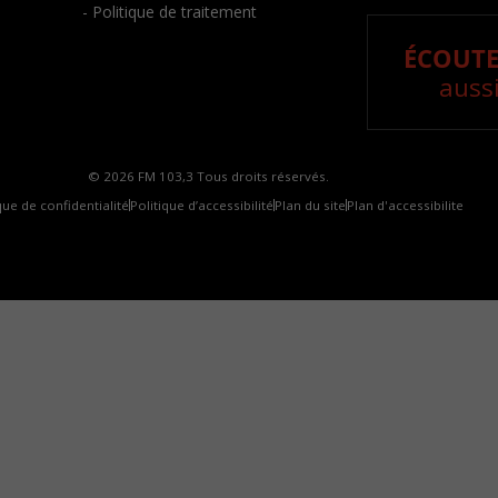
- Politique de traitement
ÉCOUTE
aussi
© 2026 FM 103,3 Tous droits réservés.
que de confidentialité
Politique d’accessibilité
Plan du site
Plan d'accessibilite