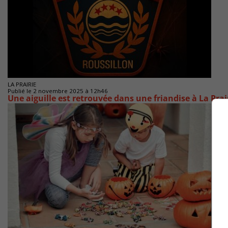
LA PRAIRIE
Publié le 2 novembre 2025 à 12h46
Une aiguille est retrouvée dans une friandise à La Prai