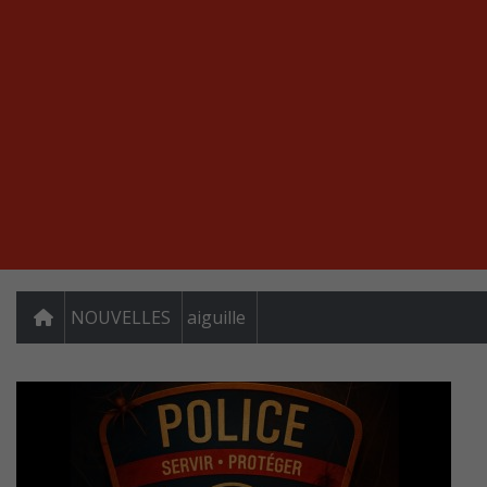
NOUVELLES
aiguille