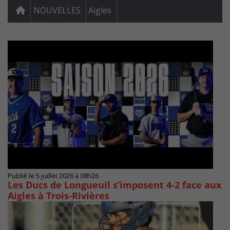
NOUVELLES
Aigles
Publié le 5 juillet 2026 à 08h26
Les Ducs de Longueuil s’imposent 4-2 face aux
Aigles à Trois-Rivières