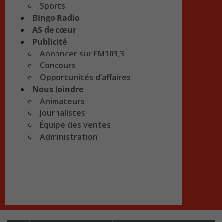
Sports
Bingo Radio
AS de cœur
Publicité
Annoncer sur FM103,3
Concours
Opportunités d’affaires
Nous Joindre
Animateurs
Journalistes
Équipe des ventes
Administration