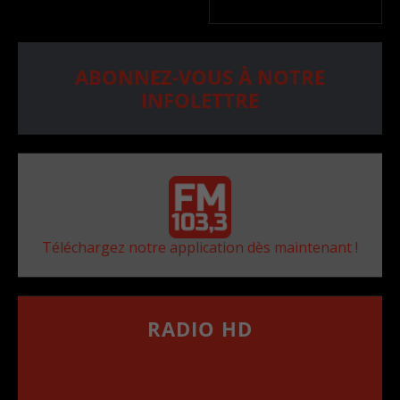
ABONNEZ-VOUS À NOTRE
INFOLETTRE
Téléchargez notre application dès maintenant !
RADIO HD
••••••••••••••••••
Comment synthoniser la fréquence HD dans
votre voiture