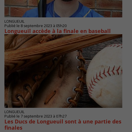
LONGUEUIL
Publié le 8 septembre 2023 à 05h20
Longueuil accède à la finale en baseball
LONGUEUIL
Publié le 7 septembre 2023 à 07h27
Les Ducs de Longueuil sont à une partie des
finales