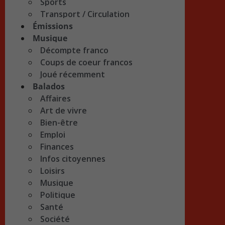
Sports
Transport / Circulation
Émissions
Musique
Décompte franco
Coups de coeur francos
Joué récemment
Balados
Affaires
Art de vivre
Bien-être
Emploi
Finances
Infos citoyennes
Loisirs
Musique
Politique
Santé
Société