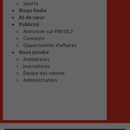
Sports
Bingo Radio
AS de cœur
Publicité
Annoncer sur FM103,3
Concours
Opportunités d’affaires
Nous Joindre
Animateurs
Journalistes
Équipe des ventes
Administration