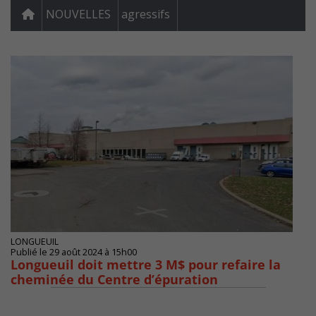
NOUVELLES
agressifs
LONGUEUIL
Publié le 29 août 2024 à 15h00
Longueuil doit mettre 3 M$ pour refaire la
cheminée du Centre d’épuration