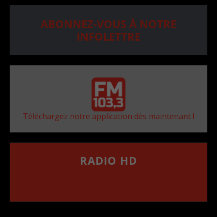
ABONNEZ-VOUS À NOTRE
INFOLETTRE
Téléchargez notre application dès maintenant !
RADIO HD
••••••••••••••••••
Comment synthoniser la fréquence HD dans
votre voiture