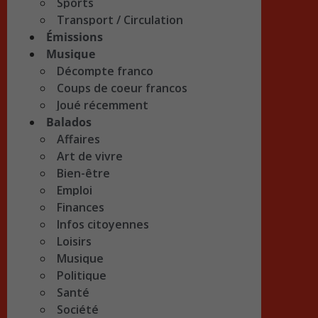
Sports
Transport / Circulation
Émissions
Musique
Décompte franco
Coups de coeur francos
Joué récemment
Balados
Affaires
Art de vivre
Bien-être
Emploi
Finances
Infos citoyennes
Loisirs
Musique
Politique
Santé
Société