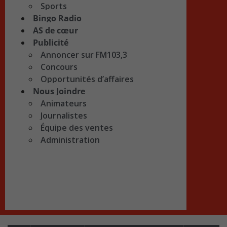
Sports
Bingo Radio
AS de cœur
Publicité
Annoncer sur FM103,3
Concours
Opportunités d’affaires
Nous Joindre
Animateurs
Journalistes
Équipe des ventes
Administration