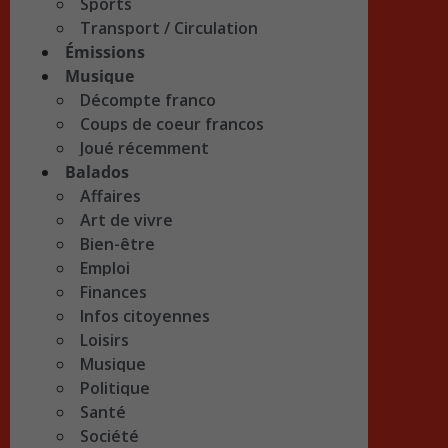
Sports
Transport / Circulation
Émissions
Musique
Décompte franco
Coups de coeur francos
Joué récemment
Balados
Affaires
Art de vivre
Bien-être
Emploi
Finances
Infos citoyennes
Loisirs
Musique
Politique
Santé
Société