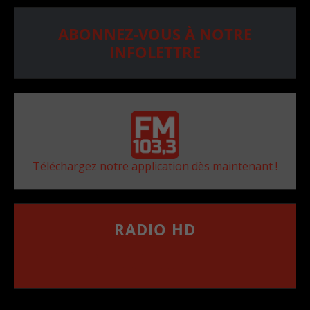
ABONNEZ-VOUS À NOTRE
INFOLETTRE
Téléchargez notre application dès maintenant !
RADIO HD
••••••••••••••••••
Comment synthoniser la fréquence HD dans
votre voiture