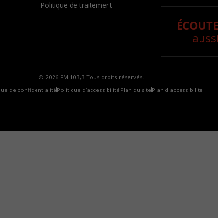
- Politique de traitement
ÉCOUTE
aussi
© 2026 FM 103,3 Tous droits réservés.
que de confidentialité
Politique d’accessibilité
Plan du site
Plan d'accessibilite