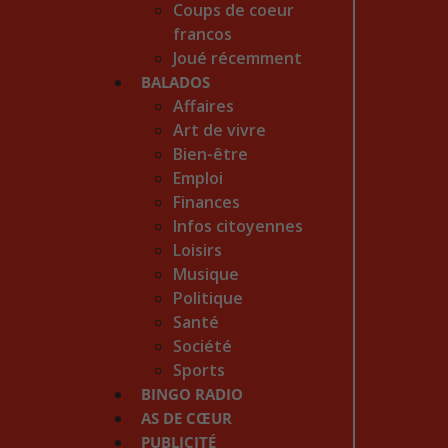
Coups de coeur
francos
Joué récemment
BALADOS
Affaires
Art de vivre
Bien-être
Emploi
Finances
Infos citoyennes
Loisirs
Musique
Politique
Santé
Société
Sports
BINGO RADIO
AS DE CŒUR
PUBLICITÉ