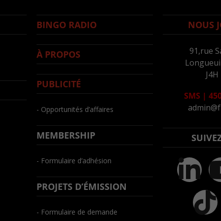
BINGO RADIO
NOUS J
91,rue S
À PROPOS
Longueuil
J4H
PUBLICITÉ
SMS
|
450
admin@f
- Opportunités d’affaires
MEMBERSHIP
SUIVE
- Formulaire d’adhésion
PROJETS D’ÉMISSION
- Formulaire de demande