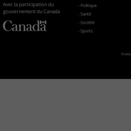
Avec la participation du
- Politique
gouvernement du Canada
- Santé
- Société
- Sports
Politi