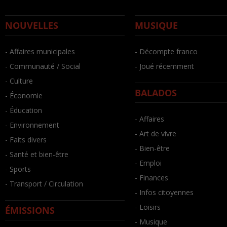
NOUVELLES
MUSIQUE
- Affaires municipales
- Décompte franco
- Communauté / Social
- Joué récemment
- Culture
BALADOS
- Économie
- Éducation
- Affaires
- Environnement
- Art de vivre
- Faits divers
- Bien-être
- Santé et bien-être
- Emploi
- Sports
- Finances
- Transport / Circulation
- Infos citoyennes
- Loisirs
ÉMISSIONS
- Musique