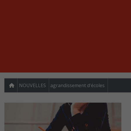
NOUVELLES
agrandissement d'écoles