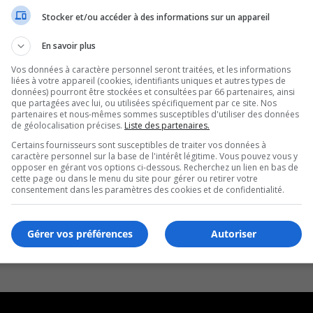
Stocker et/ou accéder à des informations sur un appareil
En savoir plus
Vos données à caractère personnel seront traitées, et les informations
liées à votre appareil (cookies, identifiants uniques et autres types de
données) pourront être stockées et consultées par 66 partenaires, ainsi
que partagées avec lui, ou utilisées spécifiquement par ce site. Nos
partenaires et nous-mêmes sommes susceptibles d'utiliser des données
de géolocalisation précises.
Liste des partenaires.
Certains fournisseurs sont susceptibles de traiter vos données à
caractère personnel sur la base de l'intérêt légitime. Vous pouvez vous y
opposer en gérant vos options ci-dessous. Recherchez un lien en bas de
cette page ou dans le menu du site pour gérer ou retirer votre
consentement dans les paramètres des cookies et de confidentialité.
Gérer vos préférences
Autoriser