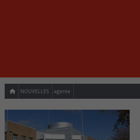
NOUVELLES
agente