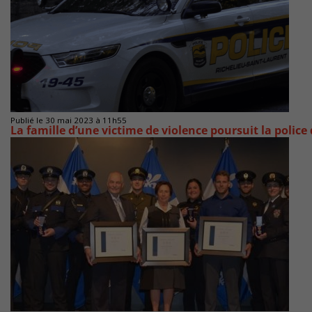
Publié le 30 mai 2023 à 11h55
La famille d’une victime de violence poursuit la polic