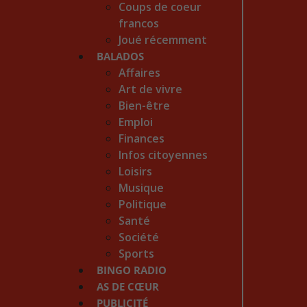
Coups de coeur
francos
Joué récemment
BALADOS
Affaires
Art de vivre
Bien-être
Emploi
Finances
Infos citoyennes
Loisirs
Musique
Politique
Santé
Société
Sports
BINGO RADIO
AS DE CŒUR
PUBLICITÉ