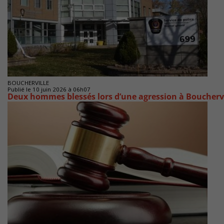
BOUCHERVILLE
Publié le 10 juin 2026 à 06h07
Deux hommes blessés lors d’une agression à Bouchervi