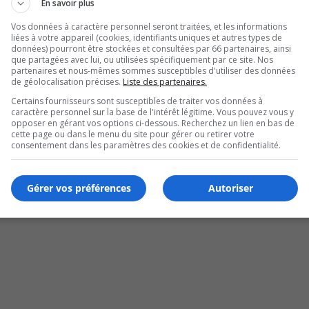
En savoir plus
Vos données à caractère personnel seront traitées, et les informations
liées à votre appareil (cookies, identifiants uniques et autres types de
données) pourront être stockées et consultées par 66 partenaires, ainsi
que partagées avec lui, ou utilisées spécifiquement par ce site. Nos
partenaires et nous-mêmes sommes susceptibles d'utiliser des données
de géolocalisation précises.
Liste des partenaires.
Certains fournisseurs sont susceptibles de traiter vos données à
caractère personnel sur la base de l'intérêt légitime. Vous pouvez vous y
opposer en gérant vos options ci-dessous. Recherchez un lien en bas de
cette page ou dans le menu du site pour gérer ou retirer votre
ment dans le don d’organes
consentement dans les paramètres des cookies et de confidentialité.
Gérer vos préférences
Autoriser