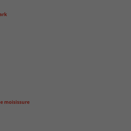
ark
de moisissure