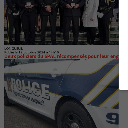
LONGUEUIL
Publié le 19 octobre 2024 à 14h10
Deux policiers du SPAL récompensés pour leur engage