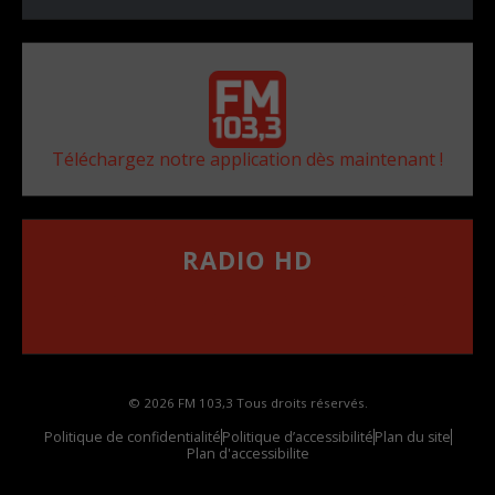
Téléchargez notre application dès maintenant !
RADIO HD
••••••••••••••••••
Comment synthoniser la fréquence HD dans
votre voiture
© 2026 FM 103,3 Tous droits réservés.
Politique de confidentialité
Politique d’accessibilité
Plan du site
Plan d'accessibilite