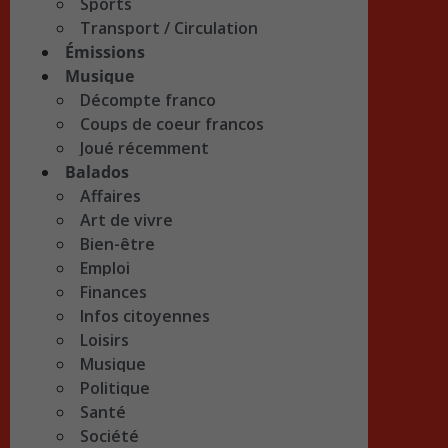
Sports
Transport / Circulation
Émissions
Musique
Décompte franco
Coups de coeur francos
Joué récemment
Balados
Affaires
Art de vivre
Bien-être
Emploi
Finances
Infos citoyennes
Loisirs
Musique
Politique
Santé
Société