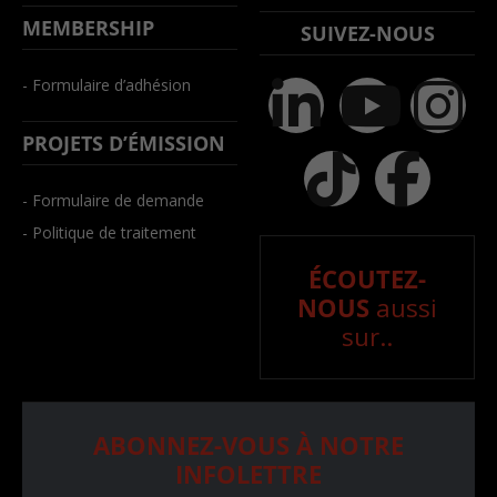
MEMBERSHIP
SUIVEZ-NOUS
- Formulaire d’adhésion
PROJETS D’ÉMISSION
- Formulaire de demande
- Politique de traitement
ÉCOUTEZ-
NOUS
aussi
sur..
ABONNEZ-VOUS À NOTRE
INFOLETTRE