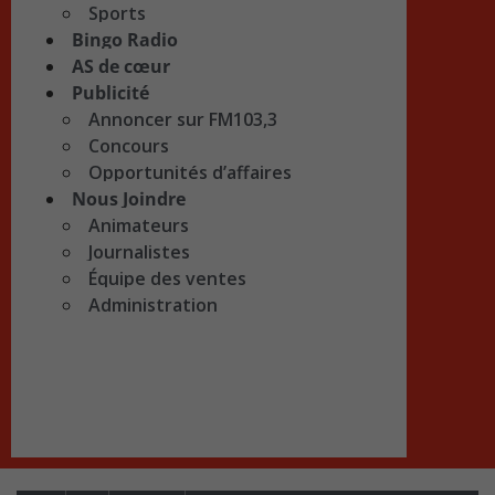
Sports
Bingo Radio
AS de cœur
Publicité
Annoncer sur FM103,3
Concours
Opportunités d’affaires
Nous Joindre
Animateurs
Journalistes
Équipe des ventes
Administration