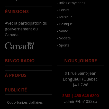
- Infos citoyennes
- Loisirs
ÉMISSIONS
- Musique
Avec la participation du
- Politique
gouvernement du
- Santé
Canada
- Société
- Sports
BINGO RADIO
NOUS JOINDRE
91,rue Saint-Jean
À PROPOS
Longueuil (Québec)
J4H 2W8
PUBLICITÉ
SMS
|
450-646-6800
admin@fm1033.ca
- Opportunités d’affaires