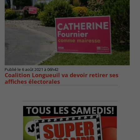
Publié le 6 août 2021 à 06h42
Coalition Longueuil va devoir retirer ses
affiches électorales