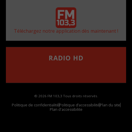
Téléchargez notre application dès maintenant !
RADIO HD
••••••••••••••••••
Comment synthoniser la fréquence HD dans
votre voiture
© 2026 FM 103,3 Tous droits réservés.
Politique de confidentialité
Politique d’accessibilité
Plan du site
Plan d'accessibilite