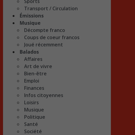
Sports
Transport / Circulation
Émissions
Musique
Décompte franco
Coups de coeur francos
Joué récemment
Balados
Affaires
Art de vivre
Bien-être
Emploi
Finances
Infos citoyennes
Loisirs
Musique
Politique
Santé
Société