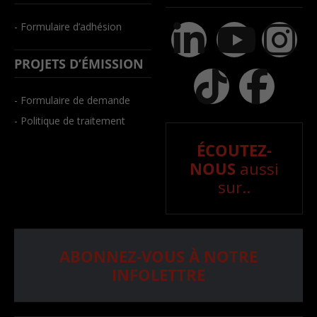
- Formulaire d’adhésion
PROJETS D’ÉMISSION
- Formulaire de demande
- Politique de traitement
ÉCOUTEZ-
NOUS
aussi
sur..
ABONNEZ-VOUS À NOTRE
INFOLETTRE