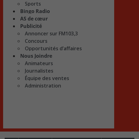
Sports
Bingo Radio
AS de cœur
Publicité
Annoncer sur FM103,3
Concours
Opportunités d’affaires
Nous Joindre
Animateurs
Journalistes
Équipe des ventes
Administration