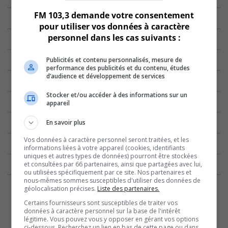
FM 103,3 demande votre consentement
pour utiliser vos données à caractère
personnel dans les cas suivants :
Publicités et contenu personnalisés, mesure de
performance des publicités et du contenu, études
d’audience et développement de services
Stocker et/ou accéder à des informations sur un
appareil
En savoir plus
Vos données à caractère personnel seront traitées, et les
informations liées à votre appareil (cookies, identifiants
uniques et autres types de données) pourront être stockées
et consultées par 66 partenaires, ainsi que partagées avec lui,
ou utilisées spécifiquement par ce site. Nos partenaires et
nous-mêmes sommes susceptibles d'utiliser des données de
géolocalisation précises.
Liste des partenaires.
Certains fournisseurs sont susceptibles de traiter vos
données à caractère personnel sur la base de l'intérêt
légitime. Vous pouvez vous y opposer en gérant vos options
ci-dessous. Recherchez un lien en bas de cette page ou dans