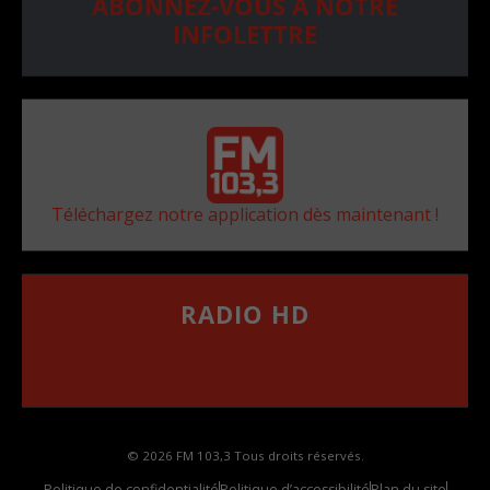
ABONNEZ-VOUS À NOTRE
INFOLETTRE
Téléchargez notre application dès maintenant !
RADIO HD
••••••••••••••••••
Comment synthoniser la fréquence HD dans
votre voiture
© 2026 FM 103,3 Tous droits réservés.
Politique de confidentialité
Politique d’accessibilité
Plan du site