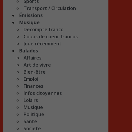
Sports
Transport / Circulation
Émissions
Musique
Décompte franco
Coups de coeur francos
Joué récemment
Balados
Affaires
Art de vivre
Bien-être
Emploi
Finances
Infos citoyennes
Loisirs
Musique
Politique
Santé
Société