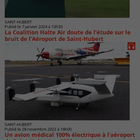
SAINT-HUBERT
Publié le 7 janvier 2024 à 13h30
La Coalition Halte Air doute de l’étude sur le
bruit de l’Aéroport de Saint-Hubert
SAINT-HUBERT
Publié le 28 novembre 2023 à 16h00
Un avion médical 100% électrique à l’aéroport