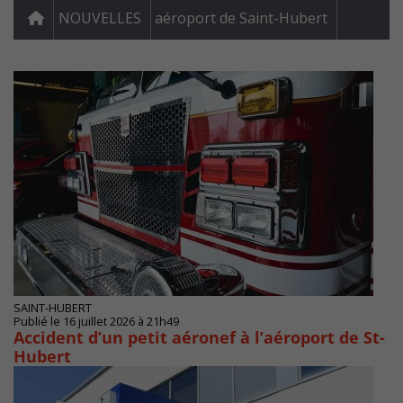
NOUVELLES
aéroport de Saint-Hubert
SAINT-HUBERT
Publié le 16 juillet 2026 à 21h49
Accident d’un petit aéronef à l’aéroport de St-
Hubert