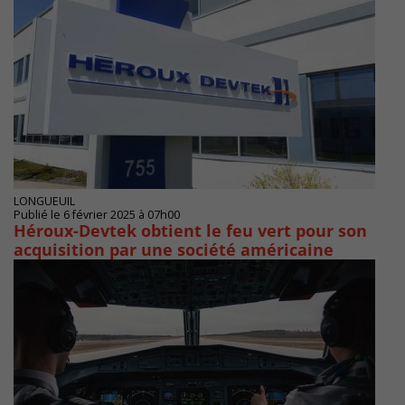
LONGUEUIL
Publié le 6 février 2025 à 07h00
Héroux-Devtek obtient le feu vert pour son
acquisition par une société américaine