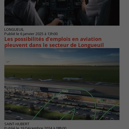
LONGUEUIL
Publié le 6 janvier 2025 à 13h00
Les possibilités d’emplois en aviation
pleuvent dans le secteur de Longueuil
SAINT-HUBERT
Publié le 19 Décembre 2024 à 08h00