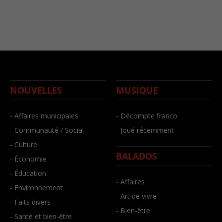
NOUVELLES
MUSIQUE
- Affaires municipales
- Décompte franco
- Communauté / Social
- Joué récemment
- Culture
BALADOS
- Économie
- Éducation
- Affaires
- Environnement
- Art de vivre
- Faits divers
- Bien-être
- Santé et bien-être