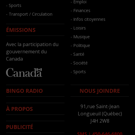
- Emploi
- Sports
- Finances
- Transport / Circulation
- Infos citoyennes
- Loisirs
ÉMISSIONS
- Musique
Avec la participation du
- Politique
gouvernement du
- Santé
Canada
- Société
- Sports
BINGO RADIO
NOUS JOINDRE
91,rue Saint-Jean
À PROPOS
Longueuil (Québec)
J4H 2W8
PUBLICITÉ
SMS
|
450-646-6800