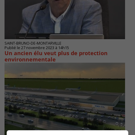
SAINT-BRUNO-DE-MONTARVILLE
Publié le 27 novembre 2023 à 14h15
Un ancien élu veut plus de protection
environnementale