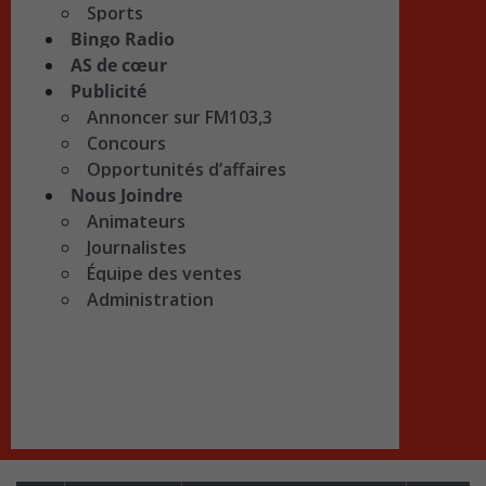
Sports
Bingo Radio
AS de cœur
Publicité
Annoncer sur FM103,3
Concours
Opportunités d’affaires
Nous Joindre
Animateurs
Journalistes
Équipe des ventes
Administration