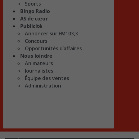
Sports
Bingo Radio
AS de cœur
Publicité
Annoncer sur FM103,3
Concours
Opportunités d’affaires
Nous Joindre
Animateurs
Journalistes
Équipe des ventes
Administration