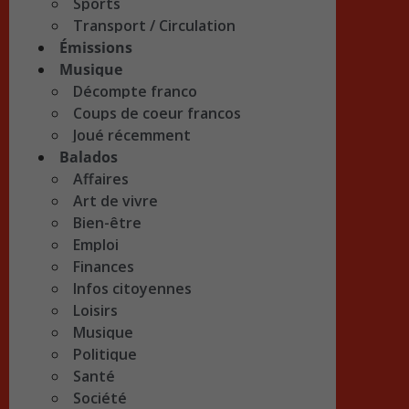
Sports
Transport / Circulation
Émissions
Musique
Décompte franco
Coups de coeur francos
Joué récemment
Balados
Affaires
Art de vivre
Bien-être
Emploi
Finances
Infos citoyennes
Loisirs
Musique
Politique
Santé
Société