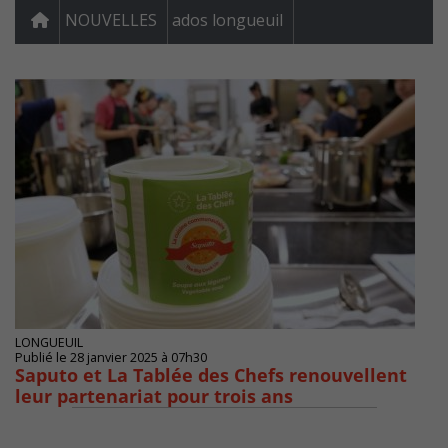
NOUVELLES
ados longueuil
LONGUEUIL
Publié le 28 janvier 2025 à 07h30
Saputo et La Tablée des Chefs renouvellent
leur partenariat pour trois ans