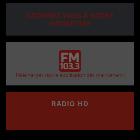
ABONNEZ-VOUS À NOTRE
INFOLETTRE
Téléchargez notre application dès maintenant !
RADIO HD
••••••••••••••••••
Comment synthoniser la fréquence HD dans
votre voiture