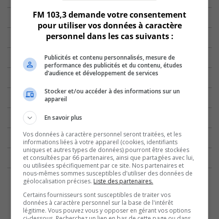
FM 103,3 demande votre consentement
pour utiliser vos données à caractère
personnel dans les cas suivants :
Publicités et contenu personnalisés, mesure de
performance des publicités et du contenu, études
d’audience et développement de services
Stocker et/ou accéder à des informations sur un
appareil
En savoir plus
Vos données à caractère personnel seront traitées, et les
informations liées à votre appareil (cookies, identifiants
uniques et autres types de données) pourront être stockées
et consultées par 66 partenaires, ainsi que partagées avec lui,
ou utilisées spécifiquement par ce site. Nos partenaires et
nous-mêmes sommes susceptibles d'utiliser des données de
géolocalisation précises.
Liste des partenaires.
Certains fournisseurs sont susceptibles de traiter vos
données à caractère personnel sur la base de l'intérêt
légitime. Vous pouvez vous y opposer en gérant vos options
ci-dessous. Recherchez un lien en bas de cette page ou dans