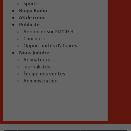
Sports
Bingo Radio
AS de cœur
Publicité
Annoncer sur FM103,3
Concours
Opportunités d’affaires
Nous Joindre
Animateurs
Journalistes
Équipe des ventes
Administration