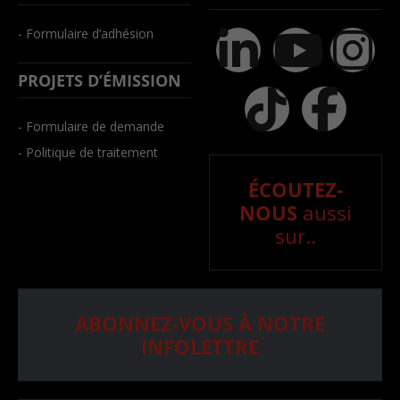
- Formulaire d’adhésion
PROJETS D’ÉMISSION
- Formulaire de demande
- Politique de traitement
ÉCOUTEZ-
NOUS
aussi
sur..
ABONNEZ-VOUS À NOTRE
INFOLETTRE