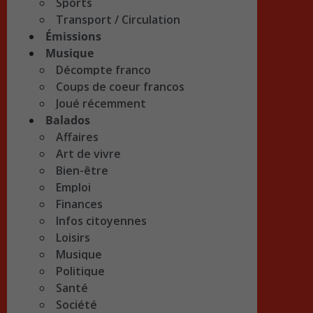
Sports
Transport / Circulation
Émissions
Musique
Décompte franco
Coups de coeur francos
Joué récemment
Balados
Affaires
Art de vivre
Bien-être
Emploi
Finances
Infos citoyennes
Loisirs
Musique
Politique
Santé
Société