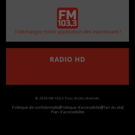
Téléchargez notre application dès maintenant !
RADIO HD
••••••••••••••••••
Comment synthoniser la fréquence HD dans
votre voiture
© 2026 FM 103,3 Tous droits réservés.
Politique de confidentialité
Politique d’accessibilité
Plan du site
Plan d'accessibilite