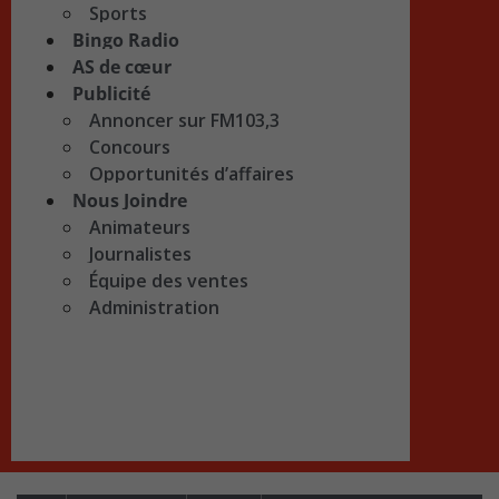
Sports
Bingo Radio
AS de cœur
Publicité
Annoncer sur FM103,3
Concours
Opportunités d’affaires
Nous Joindre
Animateurs
Journalistes
Équipe des ventes
Administration