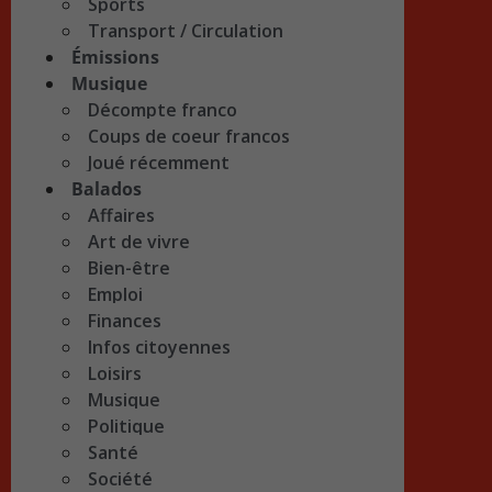
Sports
Transport / Circulation
Émissions
Musique
Décompte franco
Coups de coeur francos
Joué récemment
Balados
Affaires
Art de vivre
Bien-être
Emploi
Finances
Infos citoyennes
Loisirs
Musique
Politique
Santé
Société