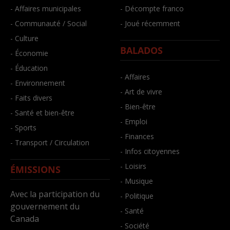
- Affaires municipales
- Décompte franco
- Communauté / Social
- Joué récemment
- Culture
BALADOS
- Économie
- Éducation
- Affaires
- Environnement
- Art de vivre
- Faits divers
- Bien-être
- Santé et bien-être
- Emploi
- Sports
- Finances
- Transport / Circulation
- Infos citoyennes
- Loisirs
ÉMISSIONS
- Musique
Avec la participation du
- Politique
gouvernement du
- Santé
Canada
- Société