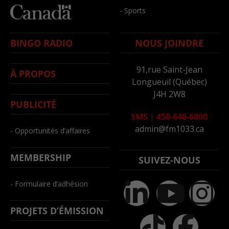
- Sports
BINGO RADIO
NOUS JOINDRE
91,rue Saint-Jean
À PROPOS
Longueuil (Québec)
J4H 2W8
PUBLICITÉ
SMS
|
450-646-6800
admin@fm1033.ca
- Opportunités d’affaires
MEMBERSHIP
SUIVEZ-NOUS
- Formulaire d’adhésion
PROJETS D’ÉMISSION