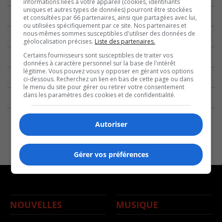
informations liées à votre appareil (cookies, identifiants
uniques et autres types de données) pourront être stockées
et consultées par 66 partenaires, ainsi que partagées avec lui,
ou utilisées spécifiquement par ce site. Nos partenaires et
nous-mêmes sommes susceptibles d'utiliser des données de
géolocalisation précises.
Liste des partenaires.
Certains fournisseurs sont susceptibles de traiter vos
données à caractère personnel sur la base de l'intérêt
légitime. Vous pouvez vous y opposer en gérant vos options
ci-dessous. Recherchez un lien en bas de cette page ou dans
le menu du site pour gérer ou retirer votre consentement
dans les paramètres des cookies et de confidentialité.
Autoriser
Gérer vos préférences
NOUVELLES
MUSIQUE