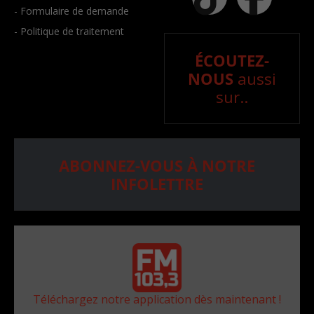
- Formulaire de demande
- Politique de traitement
ÉCOUTEZ-
NOUS
aussi
sur..
ABONNEZ-VOUS À NOTRE
INFOLETTRE
Téléchargez notre application dès maintenant !