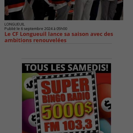
LONGUEUIL
Publié le 6 septembre 2024 à 05h00
Le CF Longueuil lance sa saison avec des
ambitions renouvelées