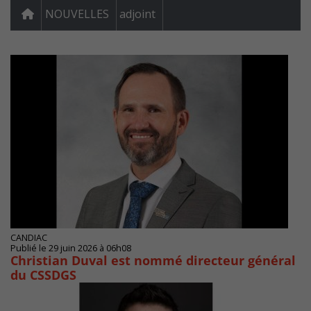
NOUVELLES
adjoint
CANDIAC
Publié le 29 juin 2026 à 06h08
Christian Duval est nommé directeur général
du CSSDGS