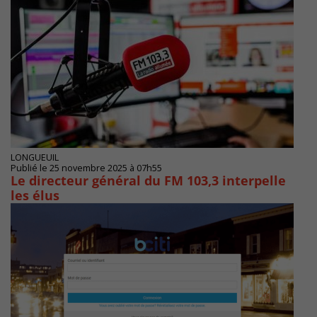
LONGUEUIL
Publié le 25 novembre 2025 à 07h55
Le directeur général du FM 103,3 interpelle
les élus