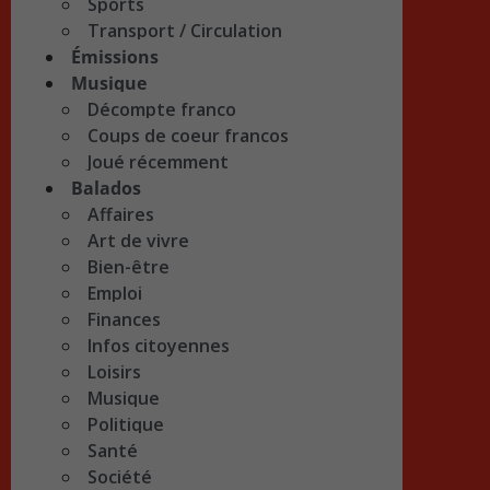
Sports
Transport / Circulation
Émissions
Musique
Décompte franco
Coups de coeur francos
Joué récemment
Balados
Affaires
Art de vivre
Bien-être
Emploi
Finances
Infos citoyennes
Loisirs
Musique
Politique
Santé
Société