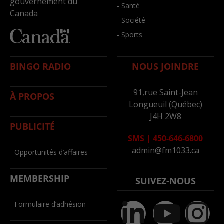
gouvernement du
- Santé
Canada
- Société
- Sports
BINGO RADIO
NOUS JOINDRE
91,rue Saint-Jean
À PROPOS
Longueuil (Québec)
J4H 2W8
PUBLICITÉ
SMS
|
450-646-6800
admin@fm1033.ca
- Opportunités d’affaires
MEMBERSHIP
SUIVEZ-NOUS
- Formulaire d’adhésion