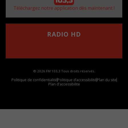
Téléchargez notre application dès maintenant !
RADIO HD
••••••••••••••••••
Comment synthoniser la fréquence HD dans
votre voiture
© 2026 FM 103,3 Tous droits réservés.
Politique de confidentialité
Politique d’accessibilité
Plan du site
Plan d'accessibilite