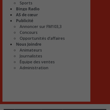
Sports
Bingo Radio
AS de cœur
Publicité
Annoncer sur FM103,3
Concours
Opportunités d’affaires
Nous Joindre
Animateurs
Journalistes
Équipe des ventes
Administration