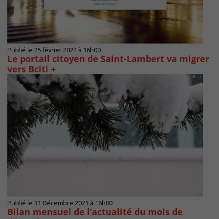
Publié le 25 février 2024 à 16h00
Le portail citoyen de Saint-Lambert va migrer
vers Bciti +
Publié le 31 Décembre 2021 à 16h00
Bilan mensuel de l’actualité du mois de