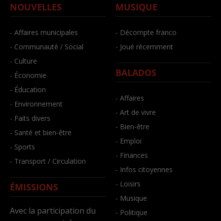
NOUVELLES
MUSIQUE
- Affaires municipales
- Décompte franco
- Communauté / Social
- Joué récemment
- Culture
BALADOS
- Économie
- Éducation
- Affaires
- Environnement
- Art de vivre
- Faits divers
- Bien-être
- Santé et bien-être
- Emploi
- Sports
- Finances
- Transport / Circulation
- Infos citoyennes
- Loisirs
ÉMISSIONS
- Musique
Avec la participation du
- Politique