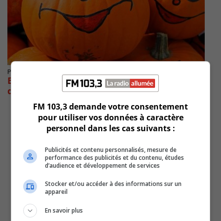
Publié le 31 Décembre 2021 à 08h00
Bilan mensuel de l’actualité du mois
d’octobre 2021
FM 103,3 demande votre consentement
pour utiliser vos données à caractère
personnel dans les cas suivants :
Publicités et contenu personnalisés, mesure de
performance des publicités et du contenu, études
d’audience et développement de services
Stocker et/ou accéder à des informations sur un
appareil
En savoir plus