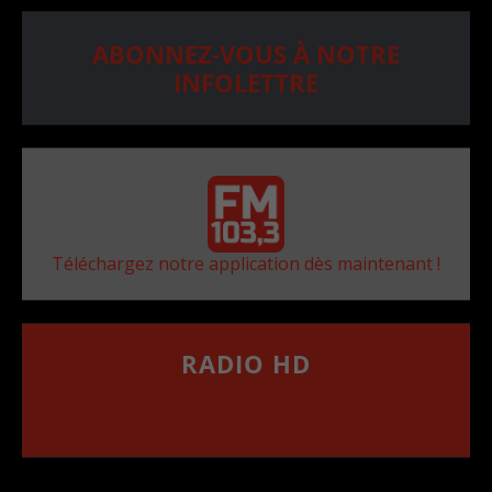
ABONNEZ-VOUS À NOTRE
INFOLETTRE
Téléchargez notre application dès maintenant !
RADIO HD
••••••••••••••••••
Comment synthoniser la fréquence HD dans
votre voiture