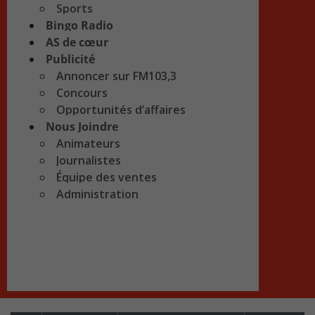
Sports
Bingo Radio
AS de cœur
Publicité
Annoncer sur FM103,3
Concours
Opportunités d’affaires
Nous Joindre
Animateurs
Journalistes
Équipe des ventes
Administration