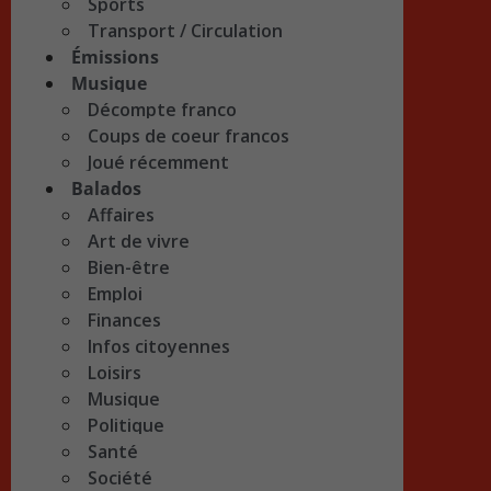
Sports
Transport / Circulation
Émissions
Musique
Décompte franco
Coups de coeur francos
Joué récemment
Balados
Affaires
Art de vivre
Bien-être
Emploi
Finances
Infos citoyennes
Loisirs
Musique
Politique
Santé
Société