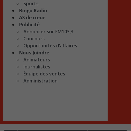
Sports
Bingo Radio
AS de cœur
Publicité
Annoncer sur FM103,3
Concours
Opportunités d’affaires
Nous Joindre
Animateurs
Journalistes
Équipe des ventes
Administration