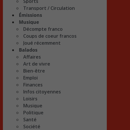
Sports
Transport / Circulation
Émissions
Musique
Décompte franco
Coups de coeur francos
Joué récemment
Balados
Affaires
Art de vivre
Bien-être
Emploi
Finances
Infos citoyennes
Loisirs
Musique
Politique
Santé
Société