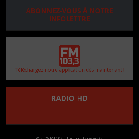
ABONNEZ-VOUS À NOTRE
INFOLETTRE
Téléchargez notre application dès maintenant !
RADIO HD
••••••••••••••••••
Comment synthoniser la fréquence HD dans
votre voiture
© 2026 FM 103,3 Tous droits réservés.