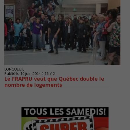
LONGUEUIL
Publié le 10 juin 2024 à 11h12
Le FRAPRU veut que Québec double le
nombre de logements