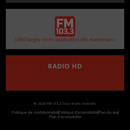
Téléchargez notre application dès maintenant !
RADIO HD
••••••••••••••••••
Comment synthoniser la fréquence HD dans
votre voiture
© 2026 FM 103,3 Tous droits réservés.
Politique de confidentialité
Politique d’accessibilité
Plan du site
Plan d'accessibilite