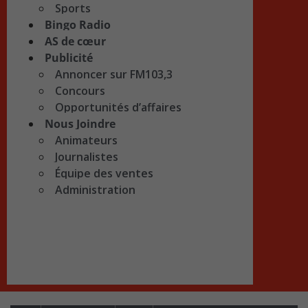
Sports
Bingo Radio
AS de cœur
Publicité
Annoncer sur FM103,3
Concours
Opportunités d’affaires
Nous Joindre
Animateurs
Journalistes
Équipe des ventes
Administration