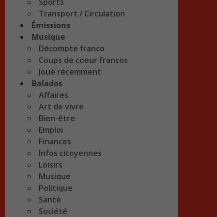
Sports
Transport / Circulation
Émissions
Musique
Décompte franco
Coups de coeur francos
Joué récemment
Balados
Affaires
Art de vivre
Bien-être
Emploi
Finances
Infos citoyennes
Loisirs
Musique
Politique
Santé
Société