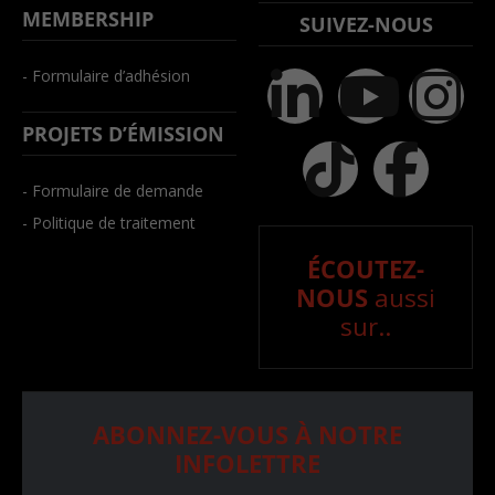
MEMBERSHIP
SUIVEZ-NOUS
- Formulaire d’adhésion
PROJETS D’ÉMISSION
- Formulaire de demande
- Politique de traitement
ÉCOUTEZ-
NOUS
aussi
sur..
ABONNEZ-VOUS À NOTRE
INFOLETTRE