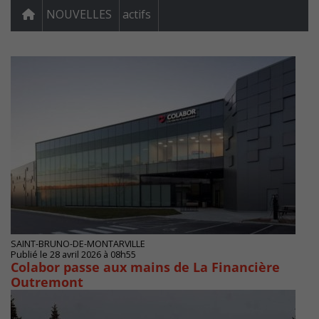
NOUVELLES
actifs
SAINT-BRUNO-DE-MONTARVILLE
Publié le 28 avril 2026 à 08h55
Colabor passe aux mains de La Financière
Outremont