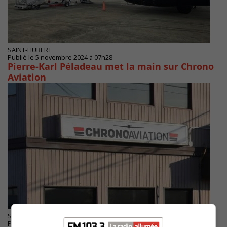
SAINT-HUBERT
Publié le 5 novembre 2024 à 07h28
Pierre-Karl Péladeau met la main sur Chrono
Aviation
SAINT-HUBERT
Publié le 30 octobre 2024 à 06h44