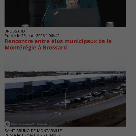
BROSSARD
Publié le 26 mars 2026 à 06h42
Rencontre entre élus municipaux de la
Montérégie à Brossard
SAINT-BRUNO-DE-MONTARVILLE
Publié le 16 mars 2026 à 08h00