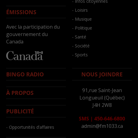
- Infos citoyennes
- Loisirs
ÉMISSIONS
- Musique
Avec la participation du
- Politique
gouvernement du
- Santé
Canada
- Société
- Sports
BINGO RADIO
NOUS JOINDRE
91,rue Saint-Jean
À PROPOS
Longueuil (Québec)
J4H 2W8
PUBLICITÉ
SMS
|
450-646-6800
admin@fm1033.ca
- Opportunités d’affaires