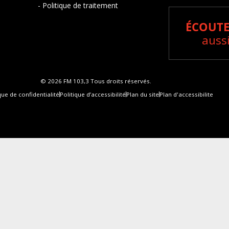
- Politique de traitement
ÉCOUTE
aussi
© 2026 FM 103,3 Tous droits réservés.
que de confidentialité
Politique d’accessibilité
Plan du site
Plan d'accessibilite