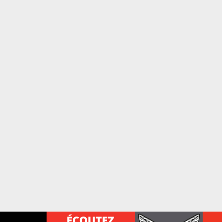
e votre téléphone?
Use