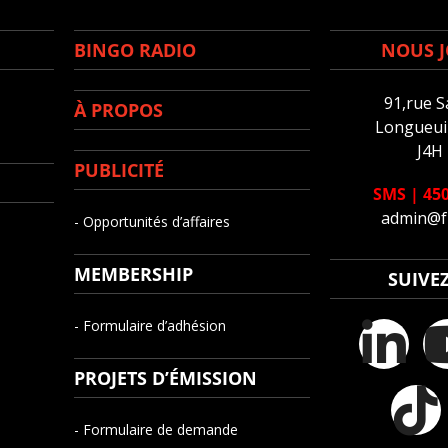
BINGO RADIO
NOUS J
91,rue S
À PROPOS
Longueuil
J4H
PUBLICITÉ
SMS
|
450
admin@f
- Opportunités d’affaires
MEMBERSHIP
SUIVE
- Formulaire d’adhésion
PROJETS D’ÉMISSION
- Formulaire de demande