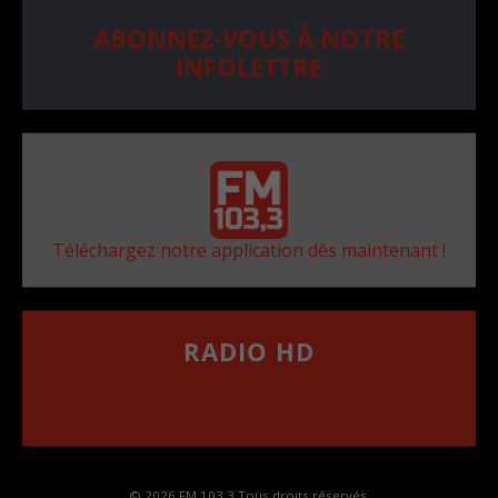
ABONNEZ-VOUS À NOTRE
INFOLETTRE
Téléchargez notre application dès maintenant !
RADIO HD
••••••••••••••••••
Comment synthoniser la fréquence HD dans
votre voiture
© 2026 FM 103,3 Tous droits réservés.