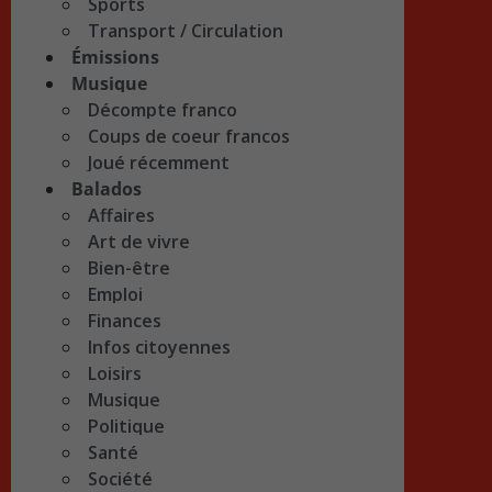
Sports
Transport / Circulation
Émissions
Musique
Décompte franco
Coups de coeur francos
Joué récemment
Balados
Affaires
Art de vivre
Bien-être
Emploi
Finances
Infos citoyennes
Loisirs
Musique
Politique
Santé
Société