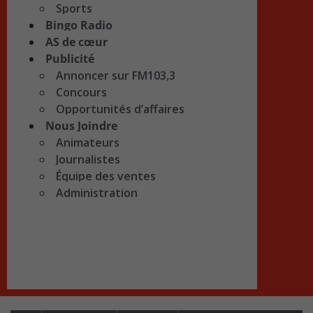
Sports
Bingo Radio
AS de cœur
Publicité
Annoncer sur FM103,3
Concours
Opportunités d’affaires
Nous Joindre
Animateurs
Journalistes
Équipe des ventes
Administration