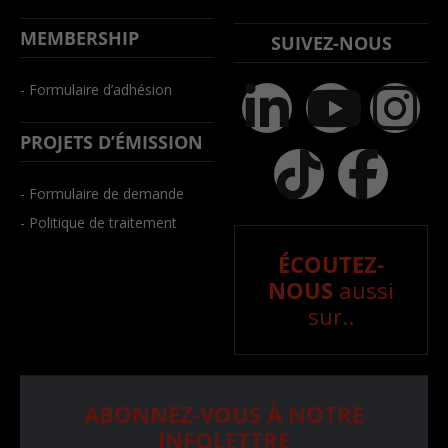
MEMBERSHIP
SUIVEZ-NOUS
- Formulaire d’adhésion
PROJETS D’ÉMISSION
- Formulaire de demande
- Politique de traitement
ÉCOUTEZ-
NOUS
aussi
sur..
ABONNEZ-VOUS À NOTRE
INFOLETTRE