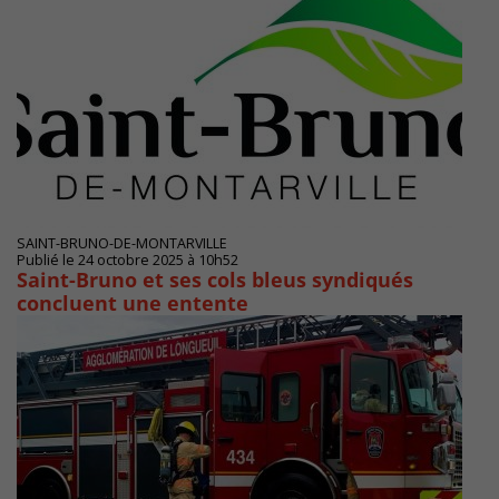
SAINT-BRUNO-DE-MONTARVILLE
Publié le 24 octobre 2025 à 10h52
Saint-Bruno et ses cols bleus syndiqués
concluent une entente