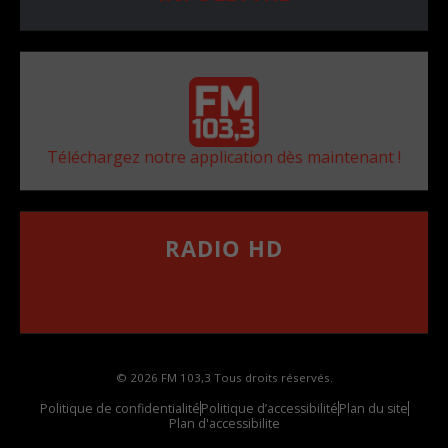
Téléchargez notre application dès maintenant !
RADIO HD
••••••••••••••••••
Comment synthoniser la fréquence HD dans
votre voiture
© 2026 FM 103,3 Tous droits réservés.
Politique de confidentialité
Politique d’accessibilité
Plan du site
Plan d'accessibilite