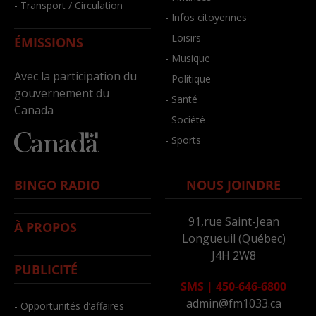
- Transport / Circulation
- Infos citoyennes
- Loisirs
ÉMISSIONS
- Musique
Avec la participation du
- Politique
gouvernement du
- Santé
Canada
- Société
- Sports
BINGO RADIO
NOUS JOINDRE
91,rue Saint-Jean
À PROPOS
Longueuil (Québec)
J4H 2W8
PUBLICITÉ
SMS
|
450-646-6800
admin@fm1033.ca
- Opportunités d’affaires