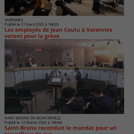
VARENNES
Publié le 27 mars 2025 à 16h20
Les employés de Jean Coutu à Varennes
votent pour la grève
SAINT-BRUNO-DE-MONTARVILLE
Publié le 12 février 2025 à 16h44
Saint-Bruno reconduit le mandat pour un