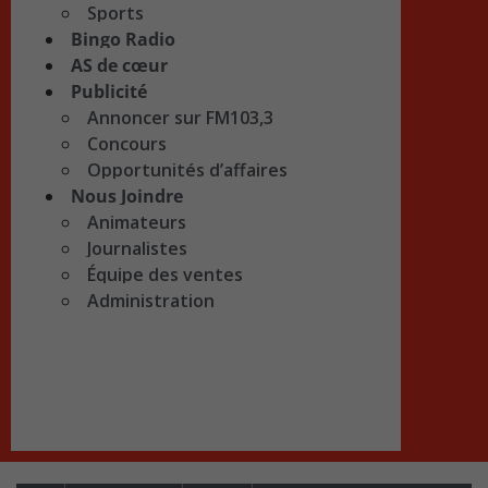
Sports
Bingo Radio
AS de cœur
Publicité
Annoncer sur FM103,3
Concours
Opportunités d’affaires
Nous Joindre
Animateurs
Journalistes
Équipe des ventes
Administration