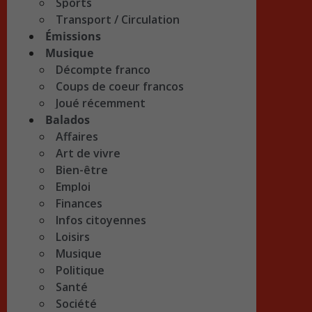
Sports
Transport / Circulation
Émissions
Musique
Décompte franco
Coups de coeur francos
Joué récemment
Balados
Affaires
Art de vivre
Bien-être
Emploi
Finances
Infos citoyennes
Loisirs
Musique
Politique
Santé
Société