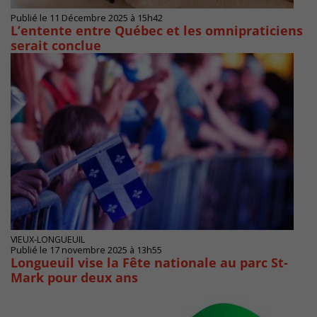
Publié le 11 Décembre 2025 à 15h42
L’entente entre Québec et les omnipraticiens
serait conclue
VIEUX-LONGUEUIL
Publié le 17 novembre 2025 à 13h55
Longueuil vise la Fête nationale au parc St-
Mark pour deux ans