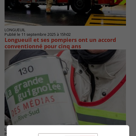
LONGUEUIL
Publié le 11 septembre 2025 à 15h02
Longueuil et ses pompiers ont un accord
conventionné pour cinq ans
LONGUEUIL
Publié le 31 juillet 2025 à 16h59