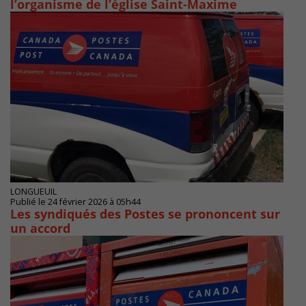
l’organisme de l’église Saint-Maxime
LONGUEUIL
Publié le 24 février 2026 à 05h44
Les syndiqués des Postes se prononcent sur
un accord