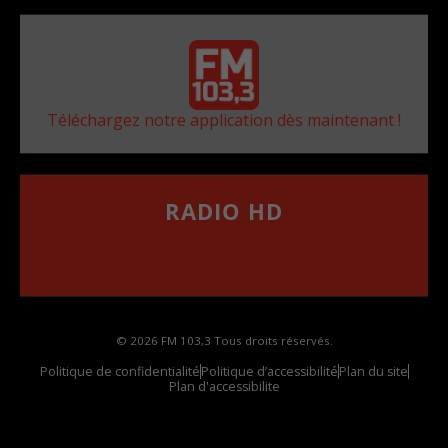
Téléchargez notre application dès maintenant !
RADIO HD
••••••••••••••••••
Comment synthoniser la fréquence HD dans
votre voiture
© 2026 FM 103,3 Tous droits réservés.
Politique de confidentialité
Politique d’accessibilité
Plan du site
Plan d'accessibilite