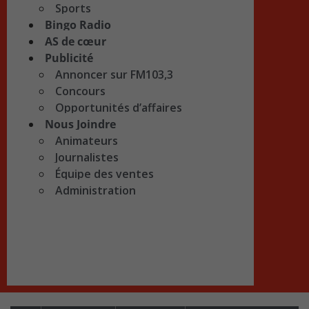
Sports
Bingo Radio
AS de cœur
Publicité
Annoncer sur FM103,3
Concours
Opportunités d’affaires
Nous Joindre
Animateurs
Journalistes
Équipe des ventes
Administration