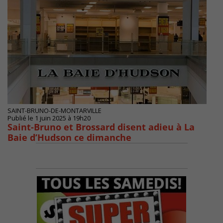
SAINT-BRUNO-DE-MONTARVILLE
Publié le 1 juin 2025 à 19h20
Saint-Bruno et Brossard disent adieu à La
Baie d’Hudson ce dimanche