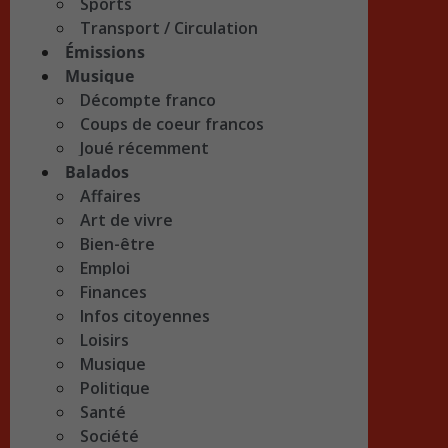
Sports
Transport / Circulation
Émissions
Musique
Décompte franco
Coups de coeur francos
Joué récemment
Balados
Affaires
Art de vivre
Bien-être
Emploi
Finances
Infos citoyennes
Loisirs
Musique
Politique
Santé
Société