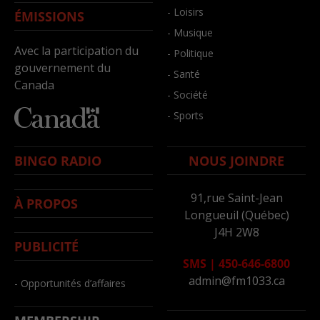
- Loisirs
ÉMISSIONS
- Musique
Avec la participation du
- Politique
gouvernement du
- Santé
Canada
- Société
- Sports
BINGO RADIO
NOUS JOINDRE
91,rue Saint-Jean
À PROPOS
Longueuil (Québec)
J4H 2W8
PUBLICITÉ
SMS
|
450-646-6800
admin@fm1033.ca
- Opportunités d’affaires