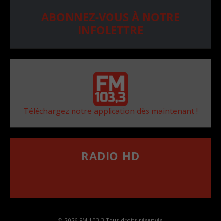
ABONNEZ-VOUS À NOTRE
INFOLETTRE
Téléchargez notre application dès maintenant !
RADIO HD
••••••••••••••••••
Comment synthoniser la fréquence HD dans
votre voiture
© 2026 FM 103,3 Tous droits réservés.