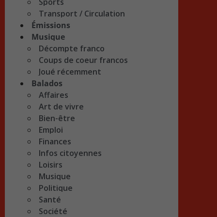
Sports
Transport / Circulation
Émissions
Musique
Décompte franco
Coups de coeur francos
Joué récemment
Balados
Affaires
Art de vivre
Bien-être
Emploi
Finances
Infos citoyennes
Loisirs
Musique
Politique
Santé
Société