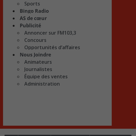
Sports
Bingo Radio
AS de cœur
Publicité
Annoncer sur FM103,3
Concours
Opportunités d’affaires
Nous Joindre
Animateurs
Journalistes
Équipe des ventes
Administration