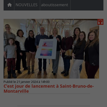
NOUVELLES
aboutissement
Publié le 21 janvier 2024 à 14h00
C’est jour de lancement à Saint-Bruno-de-
Montarville