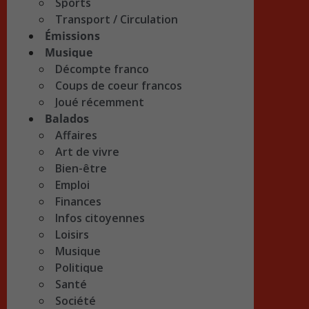
Sports
Transport / Circulation
Émissions
Musique
Décompte franco
Coups de coeur francos
Joué récemment
Balados
Affaires
Art de vivre
Bien-être
Emploi
Finances
Infos citoyennes
Loisirs
Musique
Politique
Santé
Société