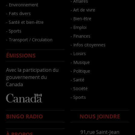
- Affaires
- Environnement
- Art de vivre
- Faits divers
- Bien-être
- Santé et bien-être
- Emploi
- Sports
- Finances
- Transport / Circulation
- Infos citoyennes
- Loisirs
ÉMISSIONS
- Musique
Avec la participation du
- Politique
gouvernement du
- Santé
Canada
- Société
- Sports
BINGO RADIO
NOUS JOINDRE
91,rue Saint-Jean
À PROPOS