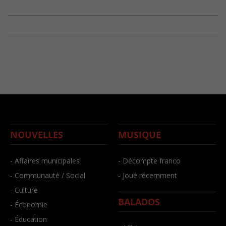
NOUVELLES
MUSIQUE
- Affaires municipales
- Décompte franco
- Communauté / Social
- Joué récemment
- Culture
BALADOS
- Économie
- Éducation