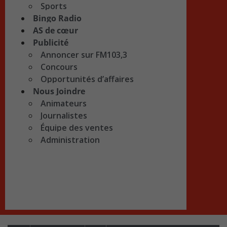
Sports
Bingo Radio
AS de cœur
Publicité
Annoncer sur FM103,3
Concours
Opportunités d’affaires
Nous Joindre
Animateurs
Journalistes
Équipe des ventes
Administration