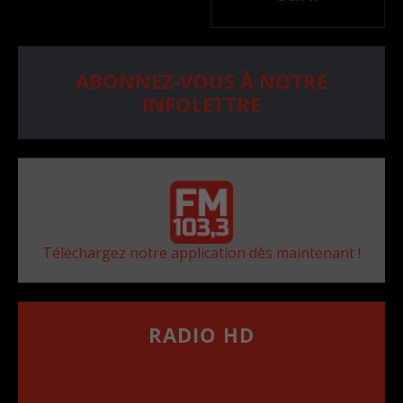
ABONNEZ-VOUS À NOTRE
INFOLETTRE
Téléchargez notre application dès maintenant !
RADIO HD
••••••••••••••••••
Comment synthoniser la fréquence HD dans
votre voiture