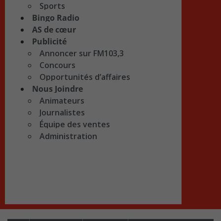
Sports
Bingo Radio
AS de cœur
Publicité
Annoncer sur FM103,3
Concours
Opportunités d’affaires
Nous Joindre
Animateurs
Journalistes
Équipe des ventes
Administration