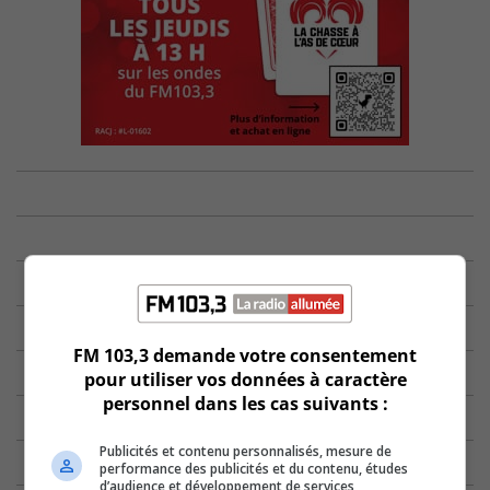
FM 103,3 demande votre consentement
pour utiliser vos données à caractère
personnel dans les cas suivants :
Publicités et contenu personnalisés, mesure de
performance des publicités et du contenu, études
d’audience et développement de services