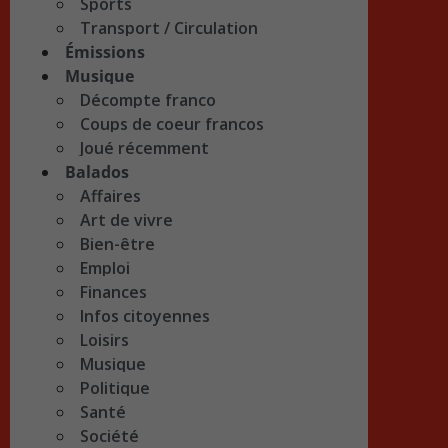
Sports
Transport / Circulation
Émissions
Musique
Décompte franco
Coups de coeur francos
Joué récemment
Balados
Affaires
Art de vivre
Bien-être
Emploi
Finances
Infos citoyennes
Loisirs
Musique
Politique
Santé
Société