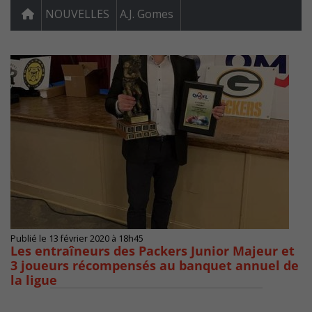
NOUVELLES
A.J. Gomes
Publié le 13 février 2020 à 18h45
Les entraîneurs des Packers Junior Majeur et
3 joueurs récompensés au banquet annuel de
la ligue