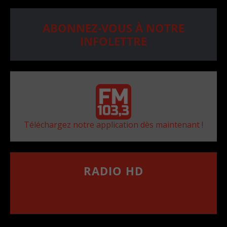
ABONNEZ-VOUS À NOTRE
INFOLETTRE
Téléchargez notre application dès maintenant !
RADIO HD
••••••••••••••••••
Comment synthoniser la fréquence HD dans
votre voiture