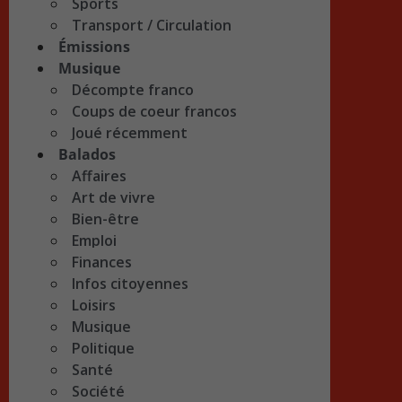
Sports
Transport / Circulation
Émissions
Musique
Décompte franco
Coups de coeur francos
Joué récemment
Balados
Affaires
Art de vivre
Bien-être
Emploi
Finances
Infos citoyennes
Loisirs
Musique
Politique
Santé
Société