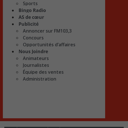
Sports
Bingo Radio
AS de cœur
Publicité
Annoncer sur FM103,3
Concours
Opportunités d’affaires
Nous Joindre
Animateurs
Journalistes
Équipe des ventes
Administration