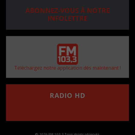
ABONNEZ-VOUS À NOTRE
INFOLETTRE
Téléchargez notre application dès maintenant !
RADIO HD
••••••••••••••••••
Comment synthoniser la fréquence HD dans
votre voiture
© 2026 FM 103,3 Tous droits réservés.