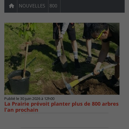
NOUVELLES
800
Publié le 30 juin 2026 à 12h00
La Prairie prévoit planter plus de 800 arbres
l’an prochain