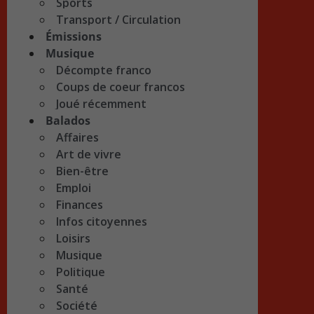
Sports
Transport / Circulation
Émissions
Musique
Décompte franco
Coups de coeur francos
Joué récemment
Balados
Affaires
Art de vivre
Bien-être
Emploi
Finances
Infos citoyennes
Loisirs
Musique
Politique
Santé
Société