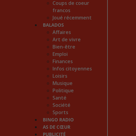
Coups de coeur
francos
Joué récemment
BALADOS
Affaires
Art de vivre
Bien-être
Emploi
Finances
Infos citoyennes
Loisirs
Musique
Politique
Santé
Société
Sports
BINGO RADIO
AS DE CŒUR
PUBLICITÉ