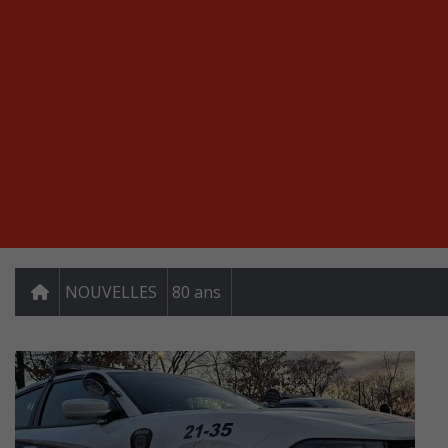
NOUVELLES
80 ans