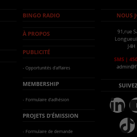
BINGO RADIO
NOUS J
91,rue S
À PROPOS
Longueuil
J4H
PUBLICITÉ
SMS
|
450
admin@f
- Opportunités d’affaires
MEMBERSHIP
SUIVE
- Formulaire d’adhésion
PROJETS D’ÉMISSION
- Formulaire de demande