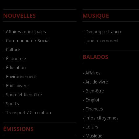
NOUVELLES
MUSIQUE
- Affaires municipales
- Décompte franco
- Communauté / Social
- Joué récemment
- Culture
BALADOS
- Économie
- Éducation
- Affaires
- Environnement
- Art de vivre
- Faits divers
- Bien-être
- Santé et bien-être
- Emploi
- Sports
- Finances
- Transport / Circulation
- Infos citoyennes
- Loisirs
ÉMISSIONS
- Musique