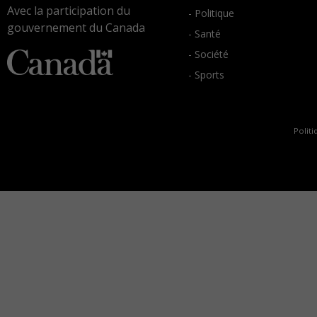
Avec la participation du
- Politique
gouvernement du Canada
- Santé
- Société
- Sports
Politi