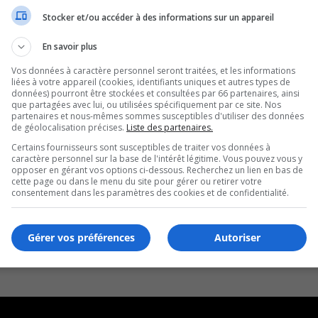
Stocker et/ou accéder à des informations sur un appareil
En savoir plus
Vos données à caractère personnel seront traitées, et les informations
liées à votre appareil (cookies, identifiants uniques et autres types de
données) pourront être stockées et consultées par 66 partenaires, ainsi
que partagées avec lui, ou utilisées spécifiquement par ce site. Nos
partenaires et nous-mêmes sommes susceptibles d'utiliser des données
de géolocalisation précises.
Liste des partenaires.
Certains fournisseurs sont susceptibles de traiter vos données à
caractère personnel sur la base de l'intérêt légitime. Vous pouvez vous y
opposer en gérant vos options ci-dessous. Recherchez un lien en bas de
cette page ou dans le menu du site pour gérer ou retirer votre
consentement dans les paramètres des cookies et de confidentialité.
Gérer vos préférences
Autoriser