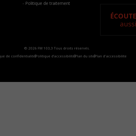
- Politique de traitement
ÉCOUTE
aussi
© 2026 FM 103,3 Tous droits réservés.
que de confidentialité
Politique d’accessibilité
Plan du site
Plan d'accessibilite