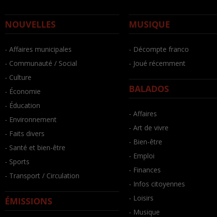
NOUVELLES
MUSIQUE
- Affaires municipales
- Décompte franco
- Communauté / Social
- Joué récemment
- Culture
BALADOS
- Économie
- Éducation
- Affaires
- Environnement
- Art de vivre
- Faits divers
- Bien-être
- Santé et bien-être
- Emploi
- Sports
- Finances
- Transport / Circulation
- Infos citoyennes
- Loisirs
ÉMISSIONS
- Musique