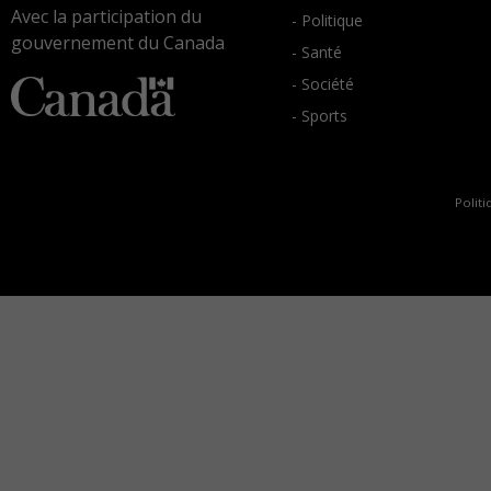
Avec la participation du
- Politique
gouvernement du Canada
- Santé
- Société
- Sports
Politi