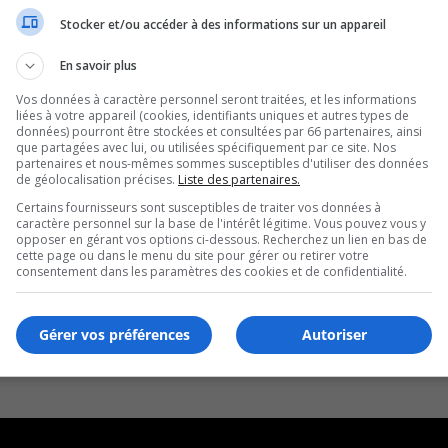
Stocker et/ou accéder à des informations sur un appareil
En savoir plus
Vos données à caractère personnel seront traitées, et les informations
liées à votre appareil (cookies, identifiants uniques et autres types de
données) pourront être stockées et consultées par 66 partenaires, ainsi
que partagées avec lui, ou utilisées spécifiquement par ce site. Nos
partenaires et nous-mêmes sommes susceptibles d'utiliser des données
de géolocalisation précises.
Liste des partenaires.
Certains fournisseurs sont susceptibles de traiter vos données à
caractère personnel sur la base de l'intérêt légitime. Vous pouvez vous y
opposer en gérant vos options ci-dessous. Recherchez un lien en bas de
cette page ou dans le menu du site pour gérer ou retirer votre
consentement dans les paramètres des cookies et de confidentialité.
Gérer vos préférences
Autoriser