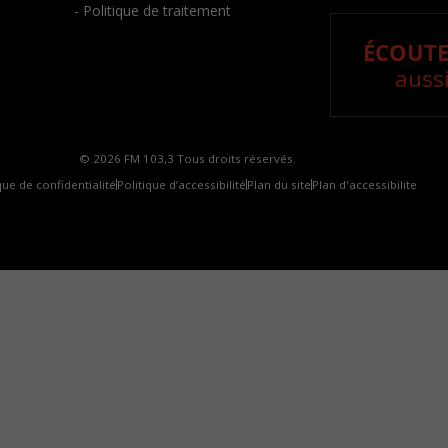
- Politique de traitement
ÉCOUTE
aussi
© 2026 FM 103,3 Tous droits réservés.
que de confidentialité
Politique d’accessibilité
Plan du site
Plan d'accessibilite