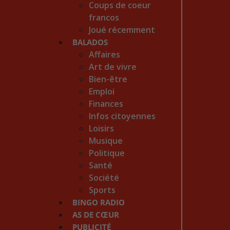
Coups de coeur
francos
Joué récemment
BALADOS
Affaires
Art de vivre
Bien-être
Emploi
Finances
Infos citoyennes
Loisirs
Musique
Politique
Santé
Société
Sports
BINGO RADIO
AS DE CŒUR
PUBLICITÉ