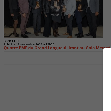
LONGUEUIL
Publié le 18 novembre 2022 à 13h00
Quatre PME du Grand Longueuil iront au Gala Merca