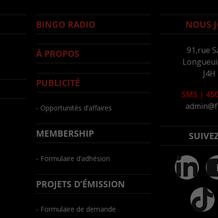
BINGO RADIO
NOUS J
91,rue S
À PROPOS
Longueuil
J4H
PUBLICITÉ
SMS
|
450
admin@f
- Opportunités d’affaires
MEMBERSHIP
SUIVE
- Formulaire d’adhésion
PROJETS D’ÉMISSION
- Formulaire de demande