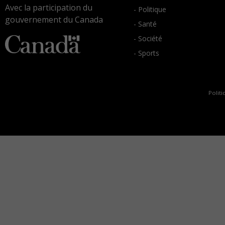
Avec la participation du
- Politique
gouvernement du Canada
- Santé
- Société
- Sports
Politi