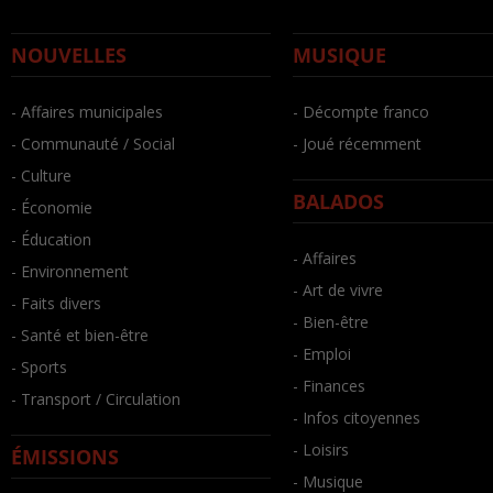
NOUVELLES
MUSIQUE
- Affaires municipales
- Décompte franco
- Communauté / Social
- Joué récemment
- Culture
BALADOS
- Économie
- Éducation
- Affaires
- Environnement
- Art de vivre
- Faits divers
- Bien-être
- Santé et bien-être
- Emploi
- Sports
- Finances
- Transport / Circulation
- Infos citoyennes
- Loisirs
ÉMISSIONS
- Musique