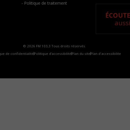
- Politique de traitement
ÉCOUTE
aussi
© 2026 FM 103,3 Tous droits réservés.
que de confidentialité
Politique d’accessibilité
Plan du site
Plan d'accessibilite