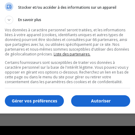
Stocker et/ou accéder à des informations sur un appareil
En savoir plus
Vos données à caractère personnel seront traitées, et les informations
liées à votre appareil (cookies, identifiants uniques et autres types de
données) pourront être stockées et consultées par 66 partenaires, ainsi
que partagées avec lui, ou utilisées spécifiquement par ce site. Nos
partenaires et nous-mêmes sommes susceptibles d'utiliser des données
de géolocalisation précises.
Liste des partenaires.
Certains fournisseurs sont susceptibles de traiter vos données à
caractère personnel sur la base de l'intérêt légitime. Vous pouvez vous y
opposer en gérant vos options ci-dessous. Recherchez un lien en bas de
cette page ou dans le menu du site pour gérer ou retirer votre
consentement dans les paramètres des cookies et de confidentialité.
Gérer vos préférences
Autoriser