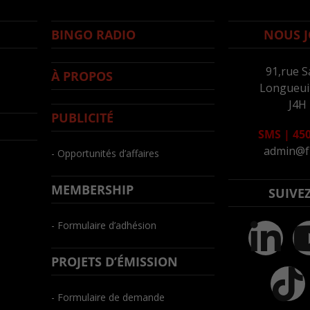
BINGO RADIO
NOUS J
91,rue S
À PROPOS
Longueuil
J4H
PUBLICITÉ
SMS
|
450
admin@f
- Opportunités d’affaires
MEMBERSHIP
SUIVE
- Formulaire d’adhésion
PROJETS D’ÉMISSION
- Formulaire de demande