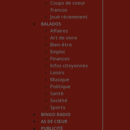
Coups de coeur
francos
Joué récemment
BALADOS
Affaires
Art de vivre
Bien-être
Emploi
Finances
Infos citoyennes
Loisirs
Musique
Politique
Santé
Société
Sports
BINGO RADIO
AS DE CŒUR
PUBLICITÉ