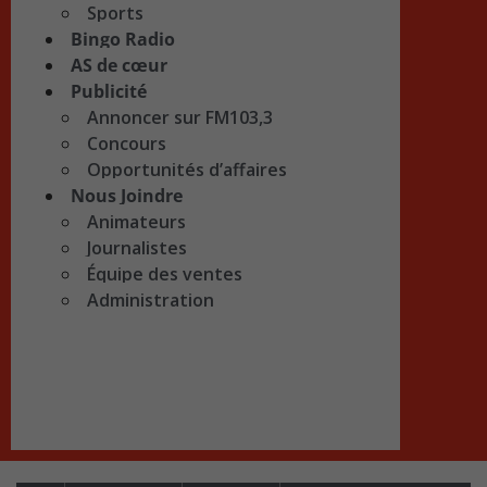
Sports
Bingo Radio
AS de cœur
Publicité
Annoncer sur FM103,3
Concours
Opportunités d’affaires
Nous Joindre
Animateurs
Journalistes
Équipe des ventes
Administration