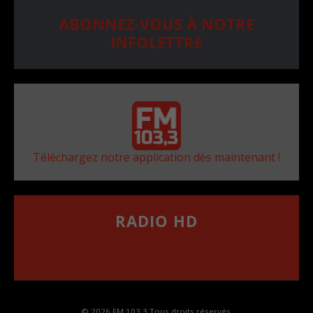
ABONNEZ-VOUS À NOTRE
INFOLETTRE
Téléchargez notre application dès maintenant !
RADIO HD
••••••••••••••••••
Comment synthoniser la fréquence HD dans
votre voiture
© 2026 FM 103,3 Tous droits réservés.