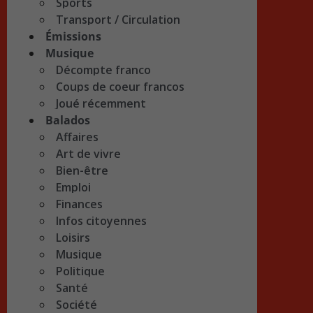
Sports
Transport / Circulation
Émissions
Musique
Décompte franco
Coups de coeur francos
Joué récemment
Balados
Affaires
Art de vivre
Bien-être
Emploi
Finances
Infos citoyennes
Loisirs
Musique
Politique
Santé
Société