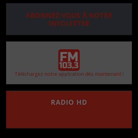
ABONNEZ-VOUS À NOTRE
INFOLETTRE
Téléchargez notre application dès maintenant !
RADIO HD
••••••••••••••••••
Comment synthoniser la fréquence HD dans
votre voiture