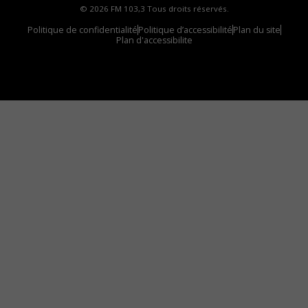
© 2026 FM 103,3 Tous droits réservés.
Politique de confidentialité
Politique d’accessibilité
Plan du site
Plan d'accessibilite
Comment installer notre vignette sur votre
appareil mobile