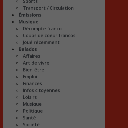
Sports
Transport / Circulation
Émissions
Musique
Décompte franco
Coups de coeur francos
Joué récemment
Balados
Affaires
Art de vivre
Bien-être
Emploi
Finances
Infos citoyennes
Loisirs
Musique
Politique
Santé
Société