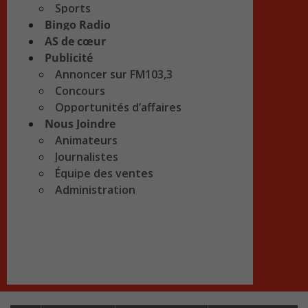
Sports
Bingo Radio
AS de cœur
Publicité
Annoncer sur FM103,3
Concours
Opportunités d’affaires
Nous Joindre
Animateurs
Journalistes
Équipe des ventes
Administration