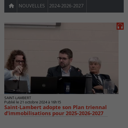
NOUVELLES
2024-2026-2027
SAINT-LAMBERT
Publié le 21 octobre 2024 à 16h15
Saint-Lambert adopte son Plan triennal
d’immobilisations pour 2025-2026-2027