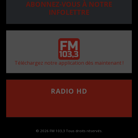
ABONNEZ-VOUS À NOTRE
INFOLETTRE
Téléchargez notre application dès maintenant !
RADIO HD
••••••••••••••••••
Comment synthoniser la fréquence HD dans
votre voiture
© 2026 FM 103,3 Tous droits réservés.