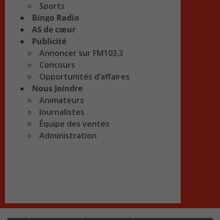
Sports
Bingo Radio
AS de cœur
Publicité
Annoncer sur FM103,3
Concours
Opportunités d’affaires
Nous Joindre
Animateurs
Journalistes
Équipe des ventes
Administration