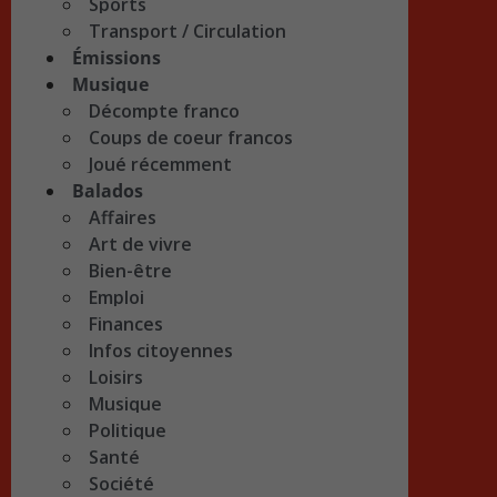
Sports
Transport / Circulation
Émissions
Musique
Décompte franco
Coups de coeur francos
Joué récemment
Balados
Affaires
Art de vivre
Bien-être
Emploi
Finances
Infos citoyennes
Loisirs
Musique
Politique
Santé
Société