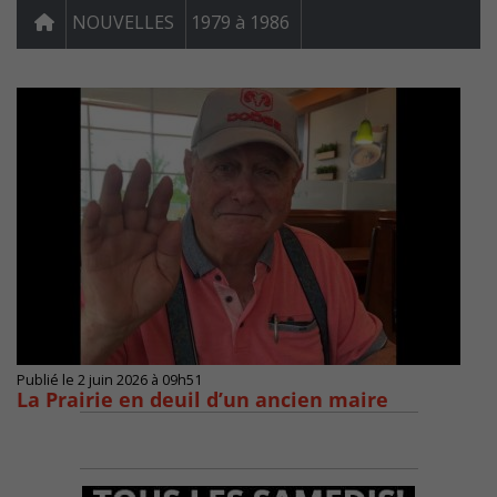
NOUVELLES
1979 à 1986
Publié le 2 juin 2026 à 09h51
La Prairie en deuil d’un ancien maire