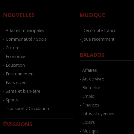
NOUVELLES
MUSIQUE
- Affaires municipales
- Décompte franco
- Communauté / Social
- Joué récemment
- Culture
BALADOS
- Économie
- Éducation
- Affaires
- Environnement
- Art de vivre
- Faits divers
- Bien-être
- Santé et bien-être
- Emploi
- Sports
- Finances
- Transport / Circulation
- Infos citoyennes
- Loisirs
ÉMISSIONS
- Musique