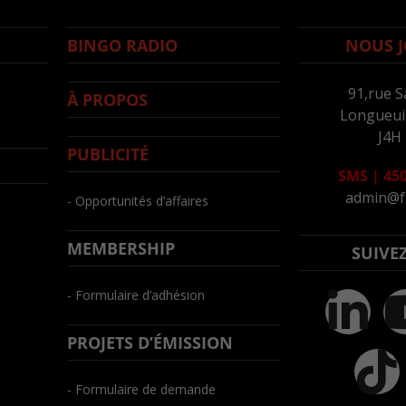
BINGO RADIO
NOUS J
91,rue S
À PROPOS
Longueuil
J4H
PUBLICITÉ
SMS
|
450
admin@f
- Opportunités d’affaires
MEMBERSHIP
SUIVE
- Formulaire d’adhésion
PROJETS D’ÉMISSION
- Formulaire de demande