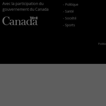
Avec la participation du
- Politique
gouvernement du Canada
- Santé
- Société
- Sports
Politi