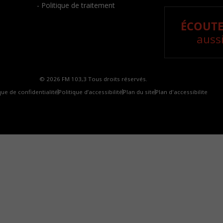
- Politique de traitement
ÉCOUTE
aussi
© 2026 FM 103,3 Tous droits réservés.
que de confidentialité
Politique d’accessibilité
Plan du site
Plan d'accessibilite