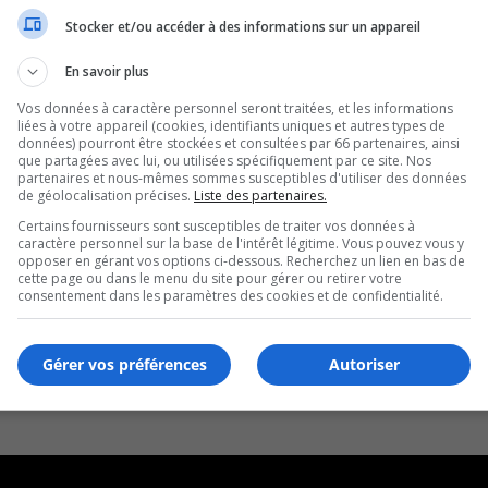
Stocker et/ou accéder à des informations sur un appareil
En savoir plus
Vos données à caractère personnel seront traitées, et les informations
liées à votre appareil (cookies, identifiants uniques et autres types de
données) pourront être stockées et consultées par 66 partenaires, ainsi
que partagées avec lui, ou utilisées spécifiquement par ce site. Nos
partenaires et nous-mêmes sommes susceptibles d'utiliser des données
de géolocalisation précises.
Liste des partenaires.
Certains fournisseurs sont susceptibles de traiter vos données à
caractère personnel sur la base de l'intérêt légitime. Vous pouvez vous y
opposer en gérant vos options ci-dessous. Recherchez un lien en bas de
cette page ou dans le menu du site pour gérer ou retirer votre
consentement dans les paramètres des cookies et de confidentialité.
Gérer vos préférences
Autoriser