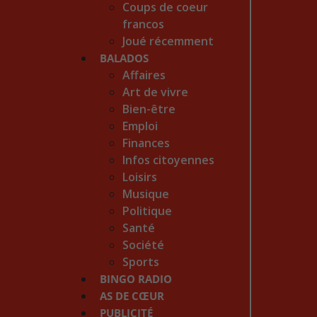
Coups de coeur
francos
Joué récemment
BALADOS
Affaires
Art de vivre
Bien-être
Emploi
Finances
Infos citoyennes
Loisirs
Musique
Politique
Santé
Société
Sports
BINGO RADIO
AS DE CŒUR
PUBLICITÉ