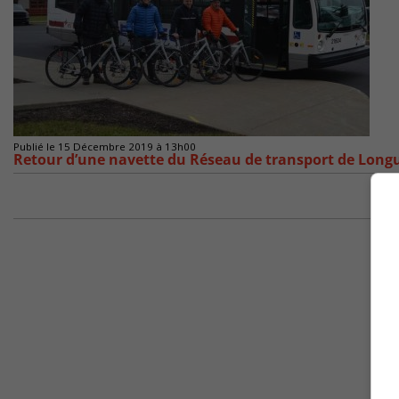
Publié le 15 Décembre 2019 à 13h00
Retour d’une navette du Réseau de transport de Longue