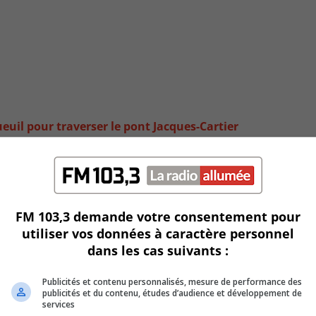
uil pour traverser le pont Jacques-Cartier
FM 103,3 demande votre consentement pour
utiliser vos données à caractère personnel
dans les cas suivants :
Publicités et contenu personnalisés, mesure de performance des
publicités et du contenu, études d’audience et développement de
services