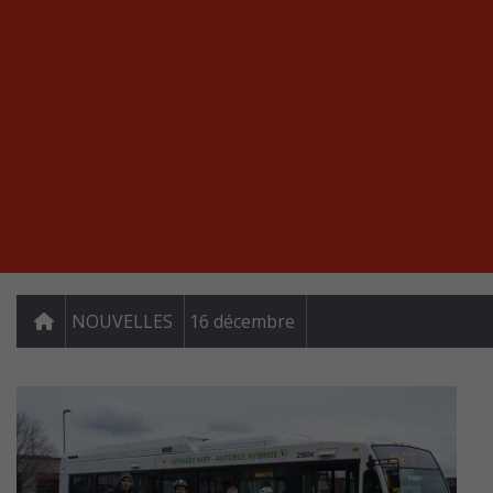
NOUVELLES
16 décembre