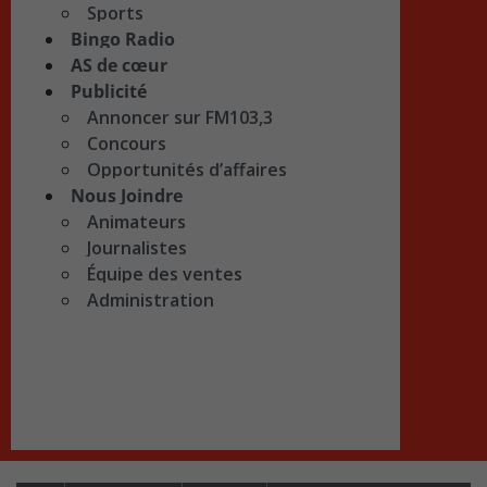
Sports
Bingo Radio
AS de cœur
Publicité
Annoncer sur FM103,3
Concours
Opportunités d’affaires
Nous Joindre
Animateurs
Journalistes
Équipe des ventes
Administration