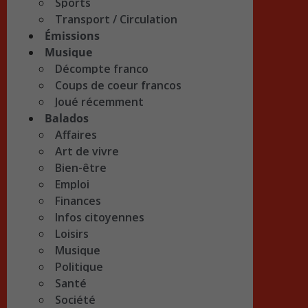
Sports
Transport / Circulation
Émissions
Musique
Décompte franco
Coups de coeur francos
Joué récemment
Balados
Affaires
Art de vivre
Bien-être
Emploi
Finances
Infos citoyennes
Loisirs
Musique
Politique
Santé
Société