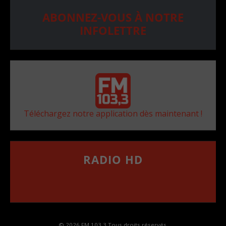
ABONNEZ-VOUS À NOTRE
INFOLETTRE
Téléchargez notre application dès maintenant !
RADIO HD
••••••••••••••••••
Comment synthoniser la fréquence HD dans
votre voiture
© 2026 FM 103,3 Tous droits réservés.