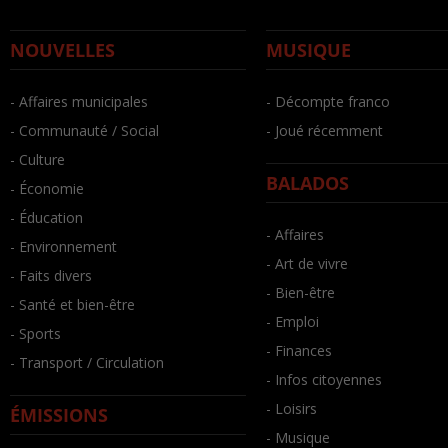
NOUVELLES
MUSIQUE
- Affaires municipales
- Décompte franco
- Communauté / Social
- Joué récemment
- Culture
BALADOS
- Économie
- Éducation
- Affaires
- Environnement
- Art de vivre
- Faits divers
- Bien-être
- Santé et bien-être
- Emploi
- Sports
- Finances
- Transport / Circulation
- Infos citoyennes
- Loisirs
ÉMISSIONS
- Musique