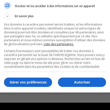
Stocker et/ou accéder à des informations sur un appareil
En savoir plus
Vos données à caractère personnel seront traitées, et les informations
liées à votre appareil (cookies, identifiants uniques et autres types de
données) pourront être stockées et consultées par 66 partenaires, ainsi
que partagées avec lui, ou utilisées spécifiquement par ce site. Nos
partenaires et nous-mêmes sommes susceptibles d'utiliser des données
de géolocalisation précises.
Liste des partenaires.
Certains fournisseurs sont susceptibles de traiter vos données à
caractère personnel sur la base de l'intérêt légitime. Vous pouvez vous y
opposer en gérant vos options ci-dessous. Recherchez un lien en bas de
cette page ou dans le menu du site pour gérer ou retirer votre
consentement dans les paramètres des cookies et de confidentialité.
Gérer vos préférences
Autoriser