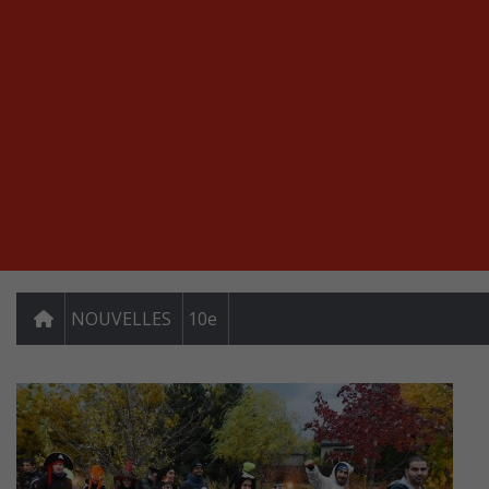
NOUVELLES
10e