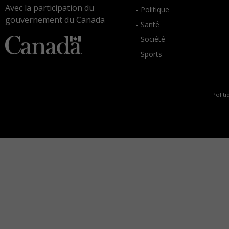
Avec la participation du
- Politique
gouvernement du Canada
- Santé
- Société
- Sports
Politi