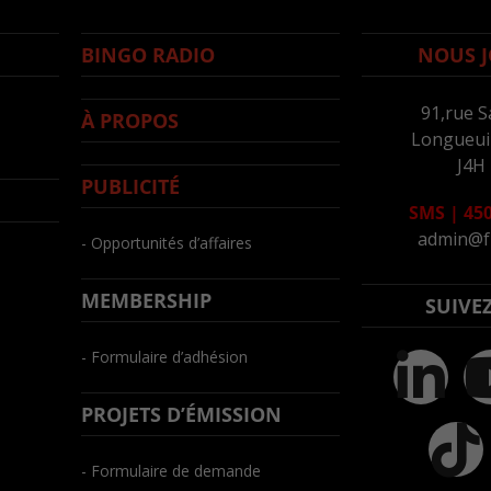
BINGO RADIO
NOUS J
91,rue S
À PROPOS
Longueuil
J4H
PUBLICITÉ
SMS
|
450
admin@f
- Opportunités d’affaires
MEMBERSHIP
SUIVE
- Formulaire d’adhésion
PROJETS D’ÉMISSION
- Formulaire de demande