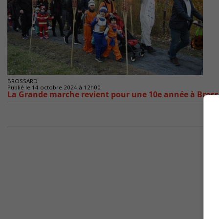
BROSSARD
Publié le 14 octobre 2024 à 12h00
La Grande marche revient pour une 10e année à Bros