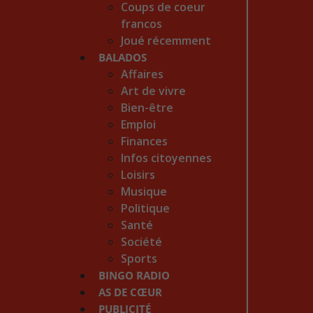
Coups de coeur
francos
Joué récemment
BALADOS
Affaires
Art de vivre
Bien-être
Emploi
Finances
Infos citoyennes
Loisirs
Musique
Politique
Santé
Société
Sports
BINGO RADIO
AS DE CŒUR
PUBLICITÉ