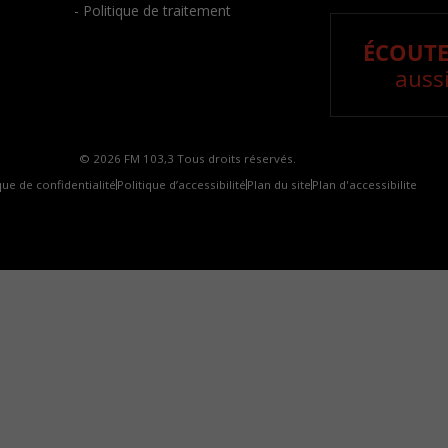
- Politique de traitement
ÉCOUTE
aussi
© 2026 FM 103,3 Tous droits réservés.
que de confidentialité
Politique d’accessibilité
Plan du site
Plan d'accessibilite