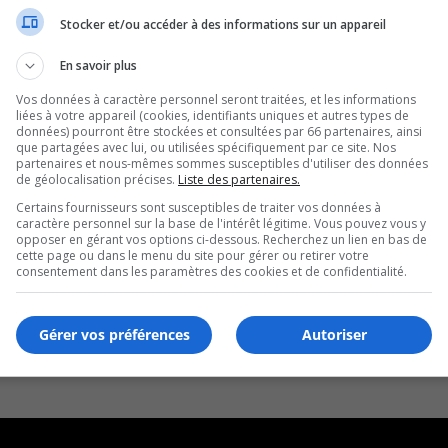
Stocker et/ou accéder à des informations sur un appareil
En savoir plus
Vos données à caractère personnel seront traitées, et les informations
liées à votre appareil (cookies, identifiants uniques et autres types de
données) pourront être stockées et consultées par 66 partenaires, ainsi
que partagées avec lui, ou utilisées spécifiquement par ce site. Nos
partenaires et nous-mêmes sommes susceptibles d'utiliser des données
de géolocalisation précises.
Liste des partenaires.
Certains fournisseurs sont susceptibles de traiter vos données à
caractère personnel sur la base de l'intérêt légitime. Vous pouvez vous y
opposer en gérant vos options ci-dessous. Recherchez un lien en bas de
cette page ou dans le menu du site pour gérer ou retirer votre
consentement dans les paramètres des cookies et de confidentialité.
Gérer vos préférences
Autoriser