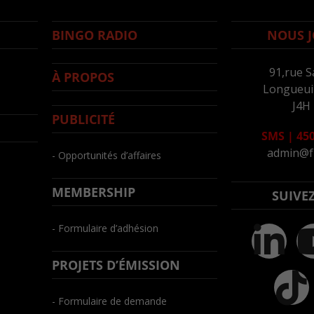
BINGO RADIO
NOUS J
91,rue S
À PROPOS
Longueuil
J4H
PUBLICITÉ
SMS
|
450
admin@f
- Opportunités d’affaires
MEMBERSHIP
SUIVE
- Formulaire d’adhésion
PROJETS D’ÉMISSION
- Formulaire de demande