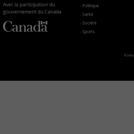
Avec la participation du
- Politique
gouvernement du Canada
- Santé
- Société
- Sports
Politi