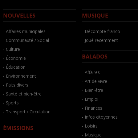
NOUVELLES
MUSIQUE
- Affaires municipales
- Décompte franco
- Communauté / Social
- Joué récemment
- Culture
BALADOS
- Économie
- Éducation
- Affaires
- Environnement
- Art de vivre
- Faits divers
- Bien-être
- Santé et bien-être
- Emploi
- Sports
- Finances
- Transport / Circulation
- Infos citoyennes
- Loisirs
ÉMISSIONS
- Musique