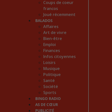
Coups de coeur
francos
Joué récemment
BALADOS
Affaires
Art de vivre
Bien-être
Emploi
Finances
Infos citoyennes
Loisirs
Musique
Politique
Santé
Société
Sports
BINGO RADIO
AS DE CŒUR
PUBLICITÉ