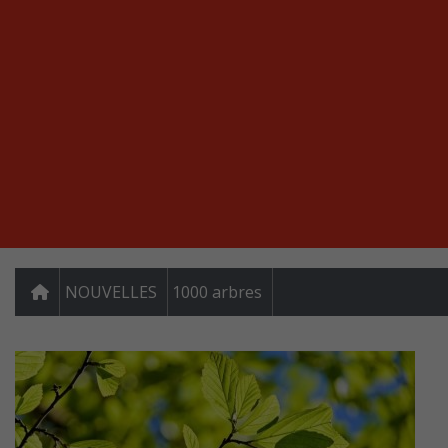
NOUVELLES
1000 arbres