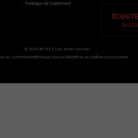
- Politique de traitement
ÉCOUTE
aussi
© 2026 FM 103,3 Tous droits réservés.
que de confidentialité
Politique d’accessibilité
Plan du site
Plan d'accessibilite