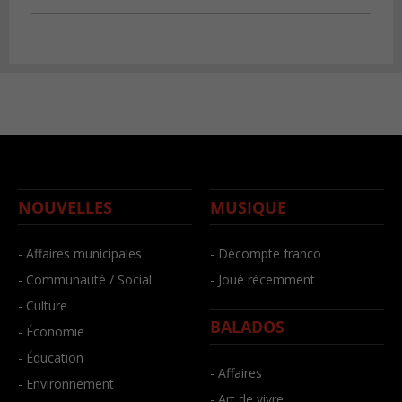
NOUVELLES
MUSIQUE
- Affaires municipales
- Décompte franco
- Communauté / Social
- Joué récemment
- Culture
BALADOS
- Économie
- Éducation
- Affaires
- Environnement
- Art de vivre