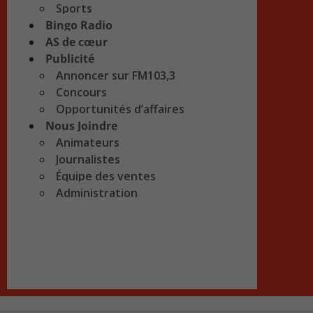
Sports
Bingo Radio
AS de cœur
Publicité
Annoncer sur FM103,3
Concours
Opportunités d’affaires
Nous Joindre
Animateurs
Journalistes
Équipe des ventes
Administration