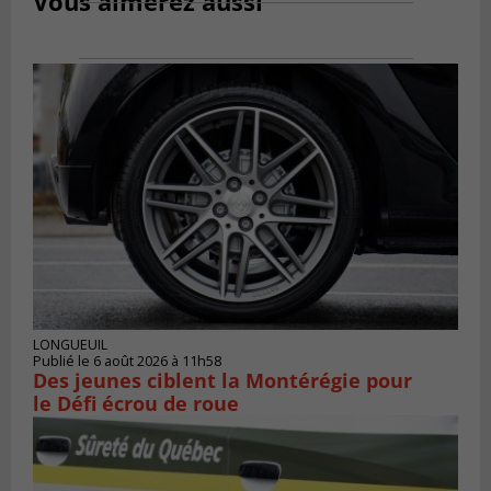
Vous aimerez aussi
LONGUEUIL
Publié le 6 août 2026 à 11h58
Des jeunes ciblent la Montérégie pour
le Défi écrou de roue