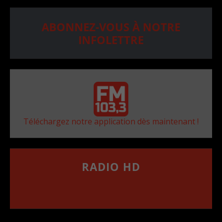
ABONNEZ-VOUS À NOTRE
INFOLETTRE
Téléchargez notre application dès maintenant !
RADIO HD
••••••••••••••••••
Comment synthoniser la fréquence HD dans
votre voiture