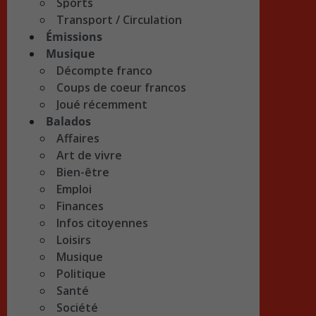
Sports
Transport / Circulation
Émissions
Musique
Décompte franco
Coups de coeur francos
Joué récemment
Balados
Affaires
Art de vivre
Bien-être
Emploi
Finances
Infos citoyennes
Loisirs
Musique
Politique
Santé
Société