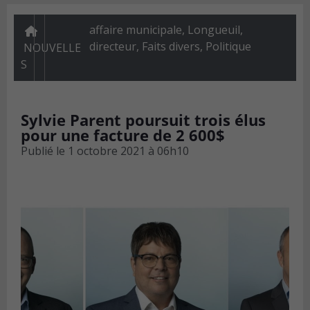
affaire municipale, Longueuil,
directeur
,
Faits divers
,
Politique
NOUVELLE
S
Sylvie Parent poursuit trois élus
pour une facture de 2 600$
Publié le
1 octobre 2021 à 06h10