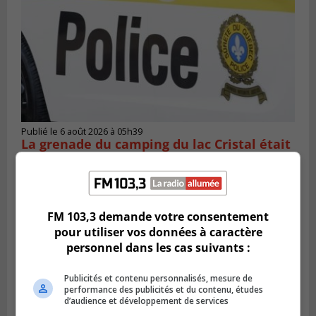
Publié le 6 août 2026 à 05h39
La grenade du camping du lac Cristal était
inoffensive
FM 103,3 demande votre consentement
pour utiliser vos données à caractère
personnel dans les cas suivants :
Publicités et contenu personnalisés, mesure de
performance des publicités et du contenu, études
d’audience et développement de services