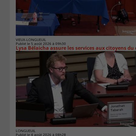
VIEUX-LONGUEUIL
Publié le 5 août 2026 à 09h30
Lysa Bélaicha assure les services aux citoyens du
LONGUEUIL
Publié le 4 août 2026 à 08h28