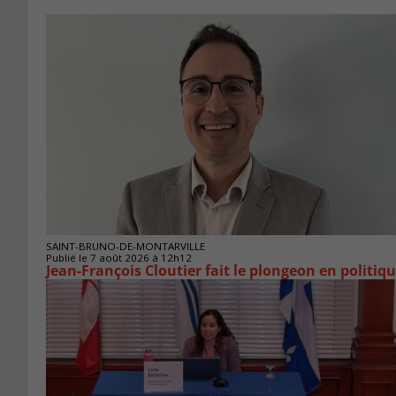
SAINT-BRUNO-DE-MONTARVILLE
Publié le 7 août 2026 à 12h12
Jean-François Cloutier fait le plongeon en politiq