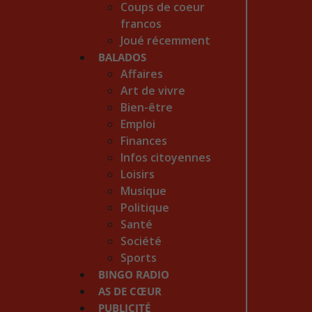
Coups de coeur
francos
Joué récemment
BALADOS
Affaires
Art de vivre
Bien-être
Emploi
Finances
Infos citoyennes
Loisirs
Musique
Politique
Santé
Société
Sports
BINGO RADIO
AS DE CŒUR
PUBLICITÉ