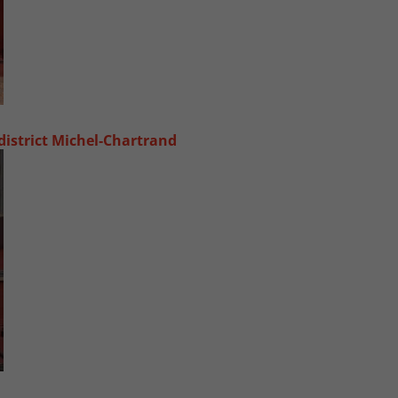
 district Michel‑Chartrand