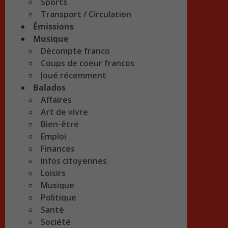
Sports
Transport / Circulation
Émissions
Musique
Décompte franco
Coups de coeur francos
Joué récemment
Balados
Affaires
Art de vivre
Bien-être
Emploi
Finances
Infos citoyennes
Loisirs
Musique
Politique
Santé
Société