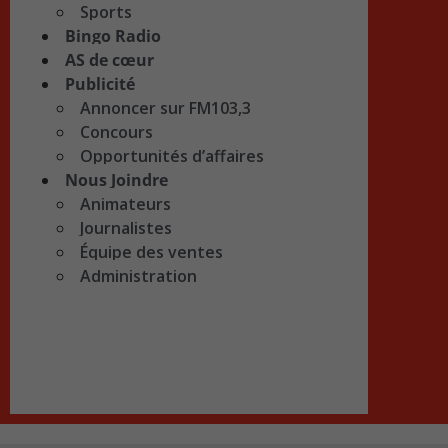
Sports
Bingo Radio
AS de cœur
Publicité
Annoncer sur FM103,3
Concours
Opportunités d’affaires
Nous Joindre
Animateurs
Journalistes
Équipe des ventes
Administration