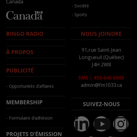
Canada
- Société
- Sports
BINGO RADIO
NOUS JOINDRE
91,rue Saint-Jean
À PROPOS
Longueuil (Québec)
J4H 2W8
PUBLICITÉ
SMS
|
450-646-6800
admin@fm1033.ca
- Opportunités d’affaires
MEMBERSHIP
SUIVEZ-NOUS
- Formulaire d’adhésion
PROJETS D’ÉMISSION