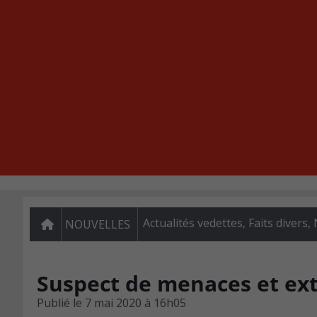
Actualités vedettes
,
Faits divers
,
NOUVELLES
Suspect de menaces et ex
Publié le
7 mai 2020 à 16h05