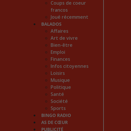
Coups de coeur
francos
Joué récemment
BALADOS
Affaires
Art de vivre
Bien-être
Emploi
Finances
Infos citoyennes
Loisirs
Musique
Politique
Santé
Société
Sports
BINGO RADIO
AS DE CŒUR
PUBLICITÉ