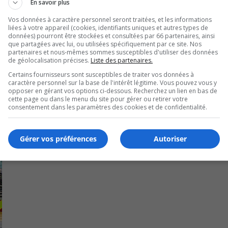
En savoir plus
Vos données à caractère personnel seront traitées, et les informations
liées à votre appareil (cookies, identifiants uniques et autres types de
données) pourront être stockées et consultées par 66 partenaires, ainsi
que partagées avec lui, ou utilisées spécifiquement par ce site. Nos
partenaires et nous-mêmes sommes susceptibles d'utiliser des données
de géolocalisation précises.
Liste des partenaires.
Certains fournisseurs sont susceptibles de traiter vos données à
caractère personnel sur la base de l'intérêt légitime. Vous pouvez vous y
opposer en gérant vos options ci-dessous. Recherchez un lien en bas de
cette page ou dans le menu du site pour gérer ou retirer votre
consentement dans les paramètres des cookies et de confidentialité.
Gérer vos préférences
Autoriser