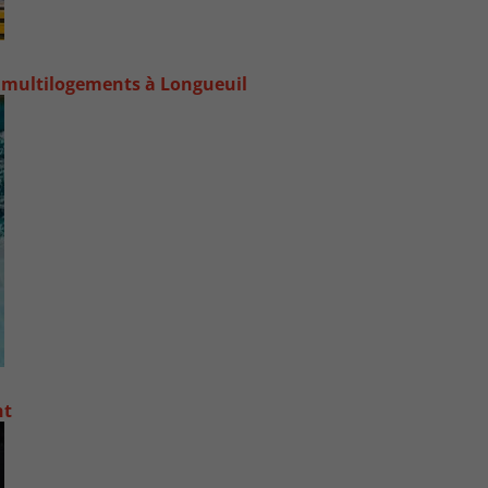
 multilogements à Longueuil
nt