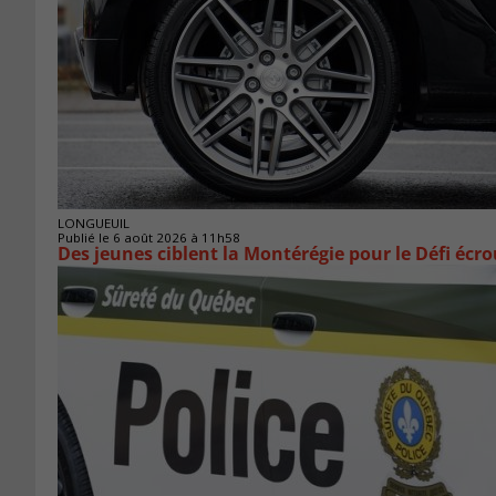
LONGUEUIL
Publié le 6 août 2026 à 11h58
Des jeunes ciblent la Montérégie pour le Défi écr