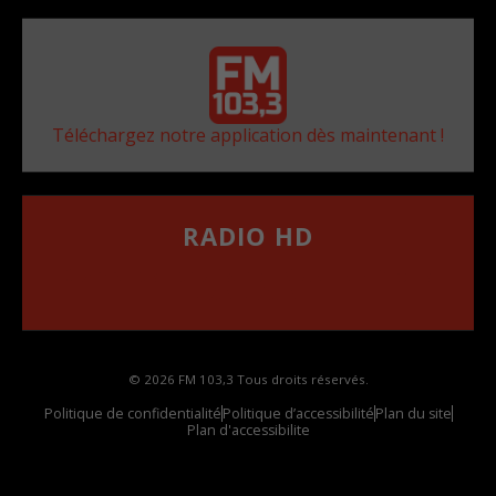
Téléchargez notre application dès maintenant !
RADIO HD
••••••••••••••••••
Comment synthoniser la fréquence HD dans
votre voiture
© 2026 FM 103,3 Tous droits réservés.
Politique de confidentialité
Politique d’accessibilité
Plan du site
Plan d'accessibilite