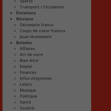
Sports
Transport / Circulation
Émissions
Musique
Décompte franco
Coups de coeur francos
Joué récemment
Balados
Affaires
Art de vivre
Bien-être
Emploi
Finances
Infos citoyennes
Loisirs
Musique
Politique
Santé
Société