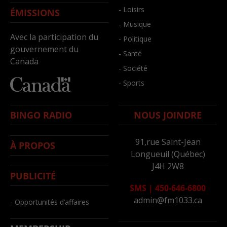
- Loisirs
ÉMISSIONS
- Musique
Avec la participation du
- Politique
gouvernement du
- Santé
Canada
- Société
- Sports
BINGO RADIO
NOUS JOINDRE
91,rue Saint-Jean
À PROPOS
Longueuil (Québec)
J4H 2W8
PUBLICITÉ
SMS
|
450-646-6800
admin@fm1033.ca
- Opportunités d’affaires