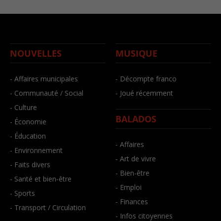
NOUVELLES
MUSIQUE
- Affaires municipales
- Décompte franco
- Communauté / Social
- Joué récemment
- Culture
BALADOS
- Économie
- Éducation
- Affaires
- Environnement
- Art de vivre
- Faits divers
- Bien-être
- Santé et bien-être
- Emploi
- Sports
- Finances
- Transport / Circulation
- Infos citoyennes