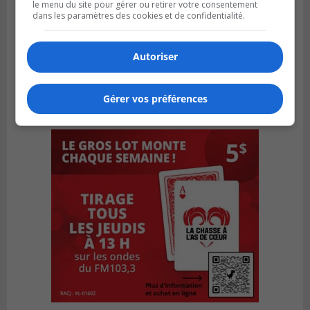
le menu du site pour gérer ou retirer votre consentement
dans les paramètres des cookies et de confidentialité.
Autoriser
Gérer vos préférences