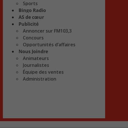
Sports
Bingo Radio
AS de cœur
Publicité
Annoncer sur FM103,3
Concours
Opportunités d’affaires
Nous Joindre
Animateurs
Journalistes
Équipe des ventes
Administration