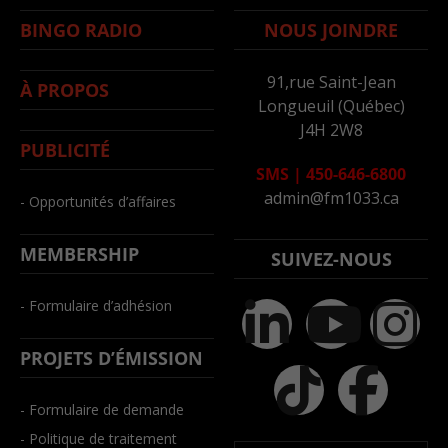
BINGO RADIO
NOUS JOINDRE
91,rue Saint-Jean
À PROPOS
Longueuil (Québec)
J4H 2W8
PUBLICITÉ
SMS
|
450-646-6800
admin@fm1033.ca
- Opportunités d’affaires
MEMBERSHIP
SUIVEZ-NOUS
- Formulaire d’adhésion
PROJETS D’ÉMISSION
- Formulaire de demande
- Politique de traitement