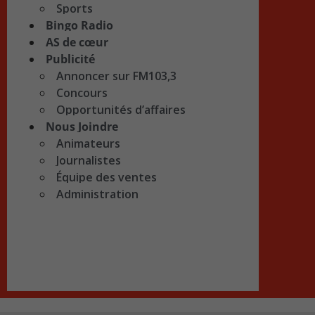
Sports
Bingo Radio
AS de cœur
Publicité
Annoncer sur FM103,3
Concours
Opportunités d’affaires
Nous Joindre
Animateurs
Journalistes
Équipe des ventes
Administration