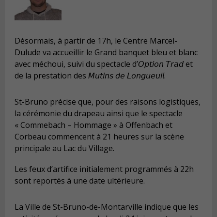
Désormais, à partir de 17h, le Centre Marcel-
Dulude va accueillir le Grand banquet bleu et blanc
avec méchoui, suivi du spectacle d’𝘖𝘱𝘵𝘪𝘰𝘯 𝘛𝘳𝘢𝘥 et
de la prestation des 𝘔𝘶𝘵𝘪𝘯𝘴 𝘥𝘦 𝘓𝘰𝘯𝘨𝘶𝘦𝘶𝘪𝘭.
St-Bruno précise que, pour des raisons logistiques,
la cérémonie du drapeau ainsi que le spectacle
« Commebach – Hommage » à Offenbach et
Corbeau commencent à 21 heures sur la scène
principale au Lac du Village.
Les feux d’artifice initialement programmés à 22h
sont reportés à une date ultérieure.
La Ville de St-Bruno-de-Montarville indique que les