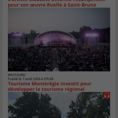
pour son œuvre Ruelle à Saint-Bruno
BROSSARD
Publié le 7 août 2026 à 07h38
Tourisme Montérégie investit pour
développer le tourisme régional