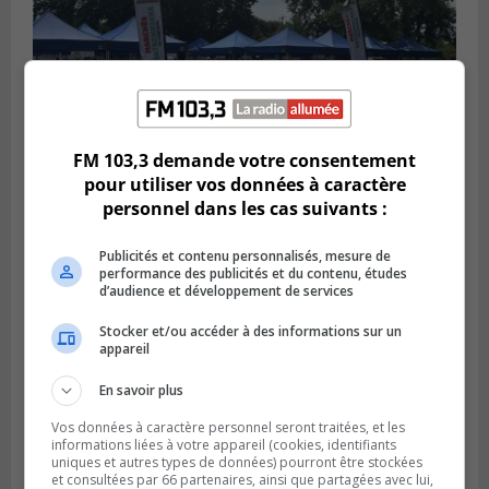
FM 103,3 demande votre consentement
SAINT-HUBERT
pour utiliser vos données à caractère
Publié le 3 août 2026 à 12h00
L’arrivée du marché saisonnier à Saint-
personnel dans les cas suivants :
Hubert
Publicités et contenu personnalisés, mesure de
performance des publicités et du contenu, études
d’audience et développement de services
Stocker et/ou accéder à des informations sur un
appareil
En savoir plus
Vos données à caractère personnel seront traitées, et les
informations liées à votre appareil (cookies, identifiants
uniques et autres types de données) pourront être stockées
et consultées par 66 partenaires, ainsi que partagées avec lui,