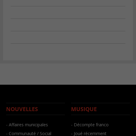
NOUVELLES
MUSIQUE
- Affaires municipales
- Décompte franco
- Communauté / Social
- Joué récemment