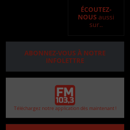
ÉCOUTEZ-
NOUS
aussi
sur..
ABONNEZ-VOUS À NOTRE
INFOLETTRE
Téléchargez notre application dès maintenant !