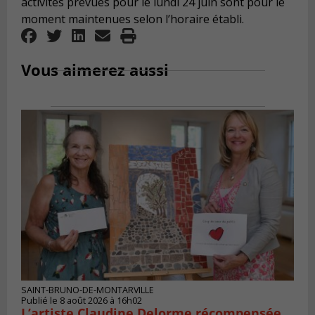
activités prévues pour le lundi 24 juin sont pour le
moment maintenues selon l’horaire établi.
Vous aimerez aussi
SAINT-BRUNO-DE-MONTARVILLE
Publié le 8 août 2026 à 16h02
L’artiste Claudine Delorme récompensée