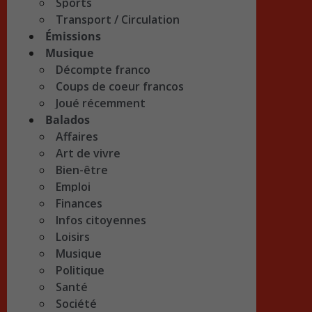
Sports
Transport / Circulation
Émissions
Musique
Décompte franco
Coups de coeur francos
Joué récemment
Balados
Affaires
Art de vivre
Bien-être
Emploi
Finances
Infos citoyennes
Loisirs
Musique
Politique
Santé
Société