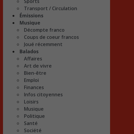
Sports
Transport / Circulation
Émissions
Musique
Décompte franco
Coups de coeur francos
Joué récemment
Balados
Affaires
Art de vivre
Bien-être
Emploi
Finances
Infos citoyennes
Loisirs
Musique
Politique
Santé
Société