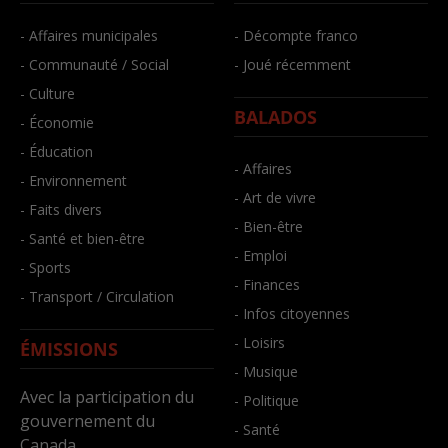
- Affaires municipales
- Décompte franco
- Communauté / Social
- Joué récemment
- Culture
BALADOS
- Économie
- Éducation
- Affaires
- Environnement
- Art de vivre
- Faits divers
- Bien-être
- Santé et bien-être
- Emploi
- Sports
- Finances
- Transport / Circulation
- Infos citoyennes
- Loisirs
ÉMISSIONS
- Musique
Avec la participation du
- Politique
gouvernement du
- Santé
Canada