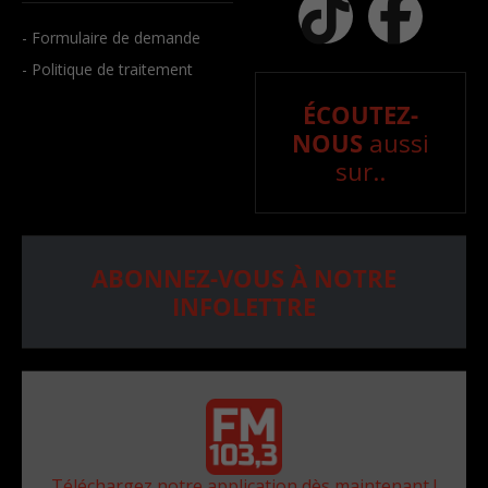
- Formulaire de demande
- Politique de traitement
ÉCOUTEZ-
NOUS
aussi
sur..
ABONNEZ-VOUS À NOTRE
INFOLETTRE
Téléchargez notre application dès maintenant !