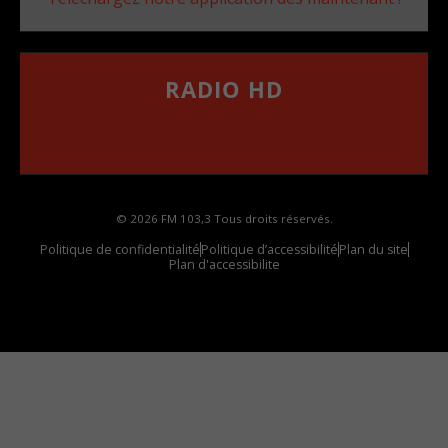
RADIO HD
••••••••••••••••••
Comment synthoniser la fréquence HD dans
votre voiture
© 2026 FM 103,3 Tous droits réservés.
Politique de confidentialité
Politique d’accessibilité
Plan du site
Plan d'accessibilite