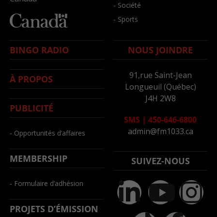
- Société
- Sports
BINGO RADIO
NOUS JOINDRE
91,rue Saint-Jean
À PROPOS
Longueuil (Québec)
J4H 2W8
PUBLICITÉ
SMS
|
450-646-6800
admin@fm1033.ca
- Opportunités d’affaires
MEMBERSHIP
SUIVEZ-NOUS
- Formulaire d’adhésion
PROJETS D’ÉMISSION