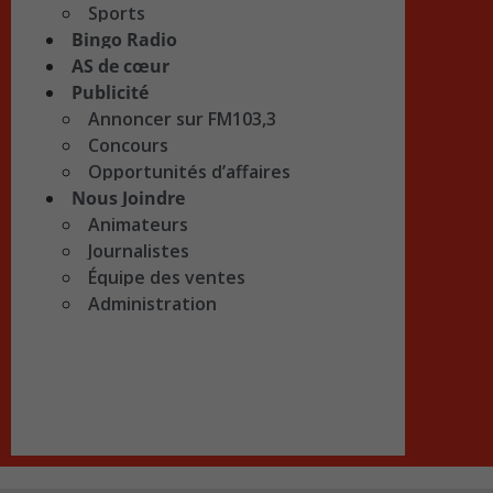
Sports
Bingo Radio
AS de cœur
Publicité
Annoncer sur FM103,3
Concours
Opportunités d’affaires
Nous Joindre
Animateurs
Journalistes
Équipe des ventes
Administration